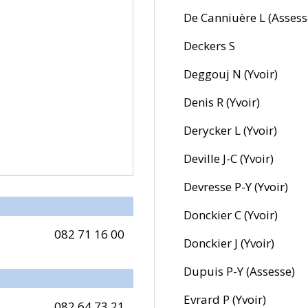
De Canniuère L (Assess
Deckers S
Deggouj N (Yvoir)
Denis R (Yvoir)
Derycker L (Yvoir)
Deville J-C (Yvoir)
Devresse P-Y (Yvoir)
Donckier C (Yvoir)
082 71 16 00
Donckier J (Yvoir)
Dupuis P-Y (Assesse)
Evrard P (Yvoir)
082 64 73 21