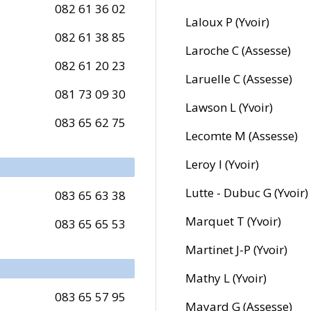
082 61 36 02
Laloux P (Yvoir)
082 61 38 85
Laroche C (Assesse)
082 61 20 23
Laruelle C (Assesse)
081 73 09 30
Lawson L (Yvoir)
083 65 62 75
Lecomte M (Assesse)
Leroy I (Yvoir)
Lutte - Dubuc G (Yvoir)
083 65 63 38
Marquet T (Yvoir)
083 65 65 53
Martinet J-P (Yvoir)
Mathy L (Yvoir)
083 65 57 95
Mayard G (Assesse)