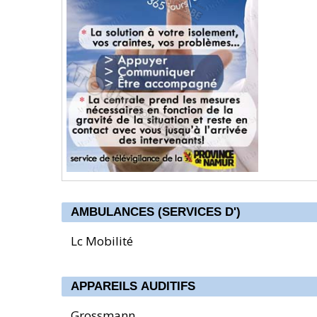
AMBULANCES (SERVICES D')
Lc Mobilité
APPAREILS AUDITIFS
Grossmann