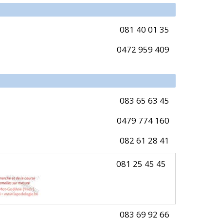
081 40 01 35
0472 959 409
083 65 63 45
0479 774 160
082 61 28 41
081 25 45 45
083 69 92 66