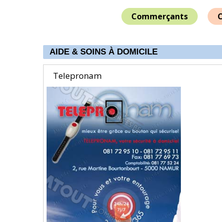
Commerçants
C
AIDE & SOINS À DOMICILE
Telepronam