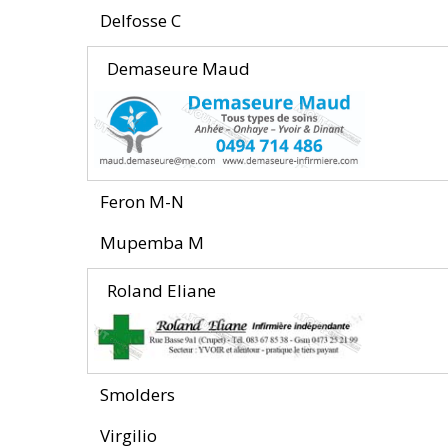
Delfosse C
Demaseure Maud
Feron M-N
Mupemba M
Roland Eliane
Smolders
Virgilio