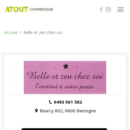
TROUVER
Accueil
Belle et zen chez soi
0493 561 582
Bourcy 802, 6600 Bastogne