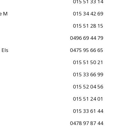
015 51 33 14
ke M
015 34 42 69
015 51 28 15
0496 69 44 79
 Els
0475 95 66 65
015 51 50 21
015 33 66 99
015 52 04 56
015 51 24 01
015 33 61 44
0478 97 87 44