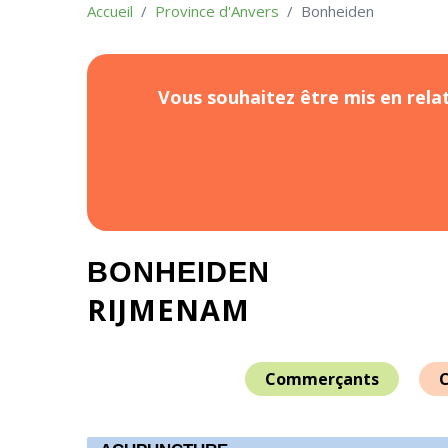
Accueil
Province d'Anvers
Bonheiden
Vous souhaitez être mis en relat
BONHEIDEN
RIJMENAM
Commerçants
C