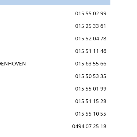
015 55 02 99
015 25 33 61
015 52 04 78
015 51 11 46
UDENHOVEN
015 63 55 66
015 50 53 35
015 55 01 99
015 51 15 28
015 55 10 55
0494 07 25 18