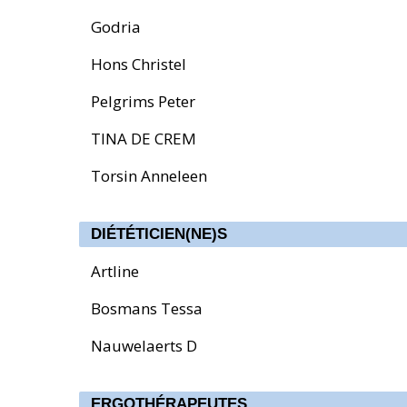
Godria
Hons Christel
Pelgrims Peter
TINA DE CREM
Torsin Anneleen
DIÉTÉTICIEN(NE)S
Artline
Bosmans Tessa
Nauwelaerts D
ERGOTHÉRAPEUTES