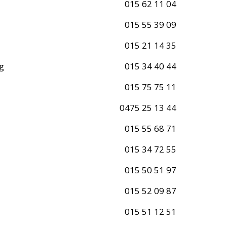
015 62 11 04
015 55 39 09
015 21 14 35
g
015 34 40 44
015 75 75 11
0475 25 13 44
015 55 68 71
015 34 72 55
015 50 51 97
015 52 09 87
d
015 51 12 51