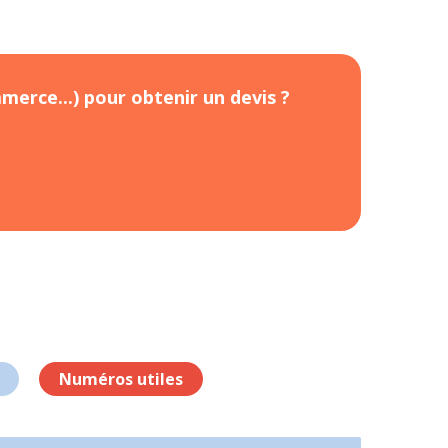
merce...) pour obtenir un devis ?
Numéros utiles