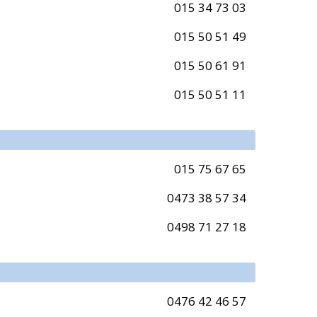
015 34 73 03
015 50 51 49
015 50 61 91
015 50 51 11
015 75 67 65
0473 38 57 34
0498 71 27 18
0476 42 46 57