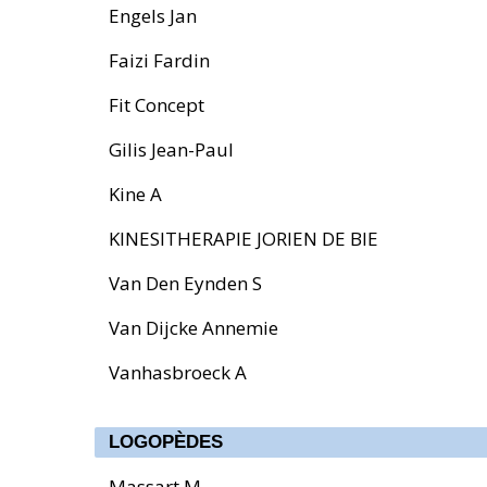
Engels Jan
Faizi Fardin
Fit Concept
Gilis Jean-Paul
Kine A
KINESITHERAPIE JORIEN DE BIE
Van Den Eynden S
Van Dijcke Annemie
Vanhasbroeck A
LOGOPÈDES
Massart M