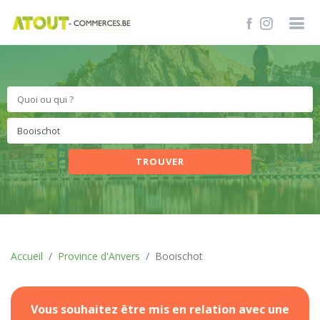
TROUVER
Accueil
Province d'Anvers
Booischot
Vous souhaitez être mis en relation avec une