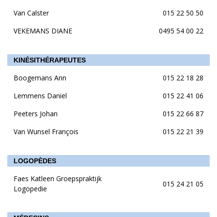
Van Calster
015 22 50 50
VEKEMANS DIANE
0495 54 00 22
KINÉSITHÉRAPEUTES
Boogemans Ann
015 22 18 28
Lemmens Daniel
015 22 41 06
Peeters Johan
015 22 66 87
Van Wunsel François
015 22 21 39
LOGOPÈDES
Faes Katleen Groepspraktijk
015 24 21 05
Logopedie