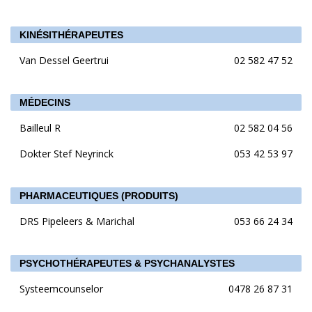
KINÉSITHÉRAPEUTES
Van Dessel Geertrui
02 582 47 52
MÉDECINS
Bailleul R
02 582 04 56
Dokter Stef Neyrinck
053 42 53 97
PHARMACEUTIQUES (PRODUITS)
DRS Pipeleers & Marichal
053 66 24 34
PSYCHOTHÉRAPEUTES & PSYCHANALYSTES
Systeemcounselor
0478 26 87 31