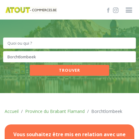
TROUVER
Accueil
Province du Brabant Flamand
Borchtlombeek
Vous souhaitez être mis en relation avec une