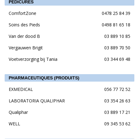
PÉDICURES
ComfortZone
0478 25 84 39
Soins des Pieds
0498 81 65 18
Van der dood B
03 889 10 85
Vergauwen Brigit
03 889 70 50
Voetverzorging bij Tania
03 344 69 48
PHARMACEUTIQUES (PRODUITS)
EXMEDICAL
056 77 72 52
LABORATORIA QUALIPHAR
03 354 26 63
Qualiphar
03 889 17 21
WELL
09 345 53 62