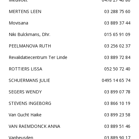
MERTENS LEEN
03 288 75 60
Movisana
03 889 37 44
Niki Bulckmans, Dhr.
015 65 91 09
PEELMANOVA RUTH
03 256 02 37
Revalidatiecentrum Ter Linde
03 889 72 84
ROTTIERS LISSA
052 50 72 40
SCHUERMANS JULIE
0495 14 65 74
SEGERS WENDY
03 899 07 78
STEVENS INGEBORG
03 866 10 19
Van Gucht Haike
03 899 23 58
VAN RAEMDONCK ANNA
03 889 51 46
Vanheusden
03 889 90 17