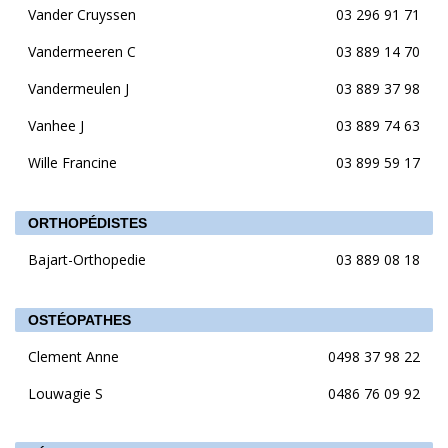
Vander Cruyssen
03 296 91 71
Vandermeeren C
03 889 14 70
Vandermeulen J
03 889 37 98
Vanhee J
03 889 74 63
Wille Francine
03 899 59 17
ORTHOPÉDISTES
Bajart-Orthopedie
03 889 08 18
OSTÉOPATHES
Clement Anne
0498 37 98 22
Louwagie S
0486 76 09 92