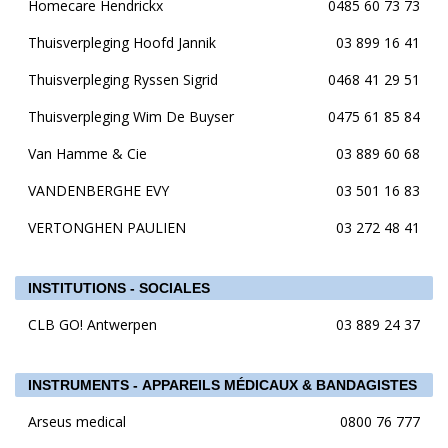
Homecare Hendrickx
0485 60 73 73
Thuisverpleging Hoofd Jannik
03 899 16 41
Thuisverpleging Ryssen Sigrid
0468 41 29 51
Thuisverpleging Wim De Buyser
0475 61 85 84
Van Hamme & Cie
03 889 60 68
VANDENBERGHE EVY
03 501 16 83
VERTONGHEN PAULIEN
03 272 48 41
INSTITUTIONS - SOCIALES
CLB GO! Antwerpen
03 889 24 37
INSTRUMENTS - APPAREILS MÉDICAUX & BANDAGISTES
Arseus medical
0800 76 777