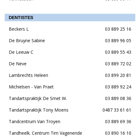
DENTISTES
Beckers L
03 889 25 16
De Bruyne Sabine
03 889 96 05
De Leeuw C
03 889 55 43
De Neve
03 889 72 02
Lambrechts Heleen
03 899 20 81
Michielsen - Van Praet
03 889 92 24
Tandartspraktijk De Smet W.
03 889 08 36
Tandartspraktijk Tony Moens
0487 33 61 61
Tandcentrum Van Troyen
03 889 69 36
Tandheelk. Centrum Tim Vagenende
03 890 16 10