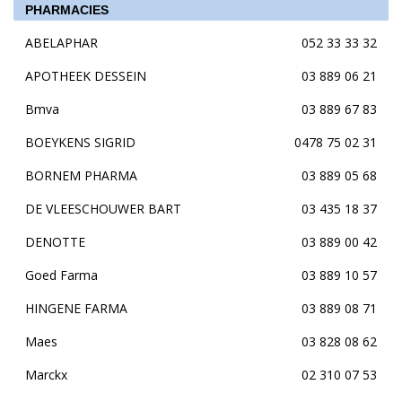
PHARMACIES
ABELAPHAR
052 33 33 32
APOTHEEK DESSEIN
03 889 06 21
Bmva
03 889 67 83
BOEYKENS SIGRID
0478 75 02 31
BORNEM PHARMA
03 889 05 68
DE VLEESCHOUWER BART
03 435 18 37
DENOTTE
03 889 00 42
Goed Farma
03 889 10 57
HINGENE FARMA
03 889 08 71
Maes
03 828 08 62
Marckx
02 310 07 53