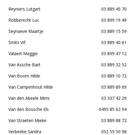
Reyniers Lutgart
03 889 45 70
Robberecht Luc
03 899 19 49
Seynaeve Klaartje
03 889 15 59
Smits Vif
03 889 40 61
Valaert Maggie
03 899 47 12
Van Assche Bart
03 889 32 52
Van Boom Hilde
03 889 10 72
Van Campenhout Hilde
03 889 89 69
Van den Abeele Mimi
03 337 42 29
Van den Bossche Els
0495 85 62 94
Van Straeten Mieke
03 889 88 72
Verbeeke Sandra
052 55 50 98