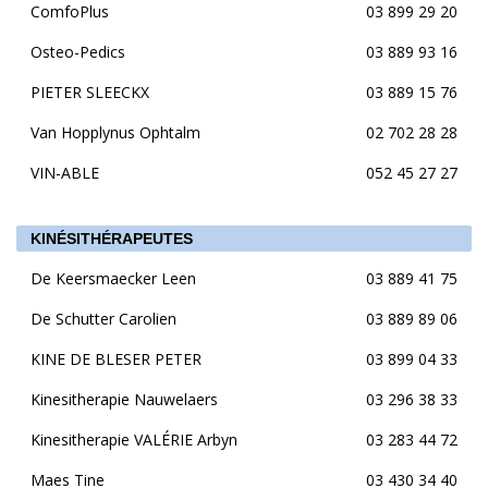
ComfoPlus
03 899 29 20
Osteo-Pedics
03 889 93 16
PIETER SLEECKX
03 889 15 76
Van Hopplynus Ophtalm
02 702 28 28
VIN-ABLE
052 45 27 27
KINÉSITHÉRAPEUTES
De Keersmaecker Leen
03 889 41 75
De Schutter Carolien
03 889 89 06
KINE DE BLESER PETER
03 899 04 33
Kinesitherapie Nauwelaers
03 296 38 33
Kinesitherapie VALÉRIE Arbyn
03 283 44 72
Maes Tine
03 430 34 40