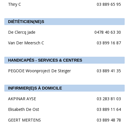
Thiry C
03 889 65 95
DIÉTÉTICIEN(NE)S
De Clercq Jade
0478 40 63 30
Van Der Meersch C
03 899 16 87
HANDICAPÉS - SERVICES & CENTRES
PEGODE Woonproject De Steiger
03 889 41 35
INFIRMIER(E)S À DOMICILE
AKPINAR AYSE
03 283 81 03
Elisabeth De Ost
03 889 11 64
GEERT MERTENS
03 889 48 78