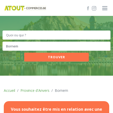
TROUVER
Accueil
Province d'Anvers
Bornem
Vous souhaitez être mis en relation avec une