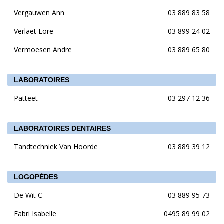
Vergauwen Ann
03 889 83 58
Verlaet Lore
03 899 24 02
Vermoesen Andre
03 889 65 80
LABORATOIRES
Patteet
03 297 12 36
LABORATOIRES DENTAIRES
Tandtechniek Van Hoorde
03 889 39 12
LOGOPÈDES
De Wit C
03 889 95 73
Fabri Isabelle
0495 89 99 02