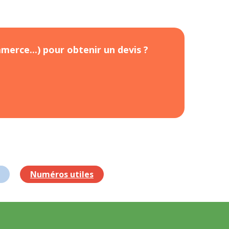
merce...) pour obtenir un devis ?
Numéros utiles