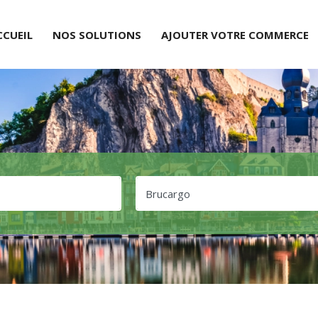
CCUEIL
NOS SOLUTIONS
AJOUTER VOTRE COMMERCE