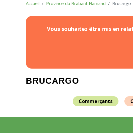
Accueil
Province du Brabant Flamand
Brucargo
Vous souhaitez être mis en relat
BRUCARGO
Commerçants
C