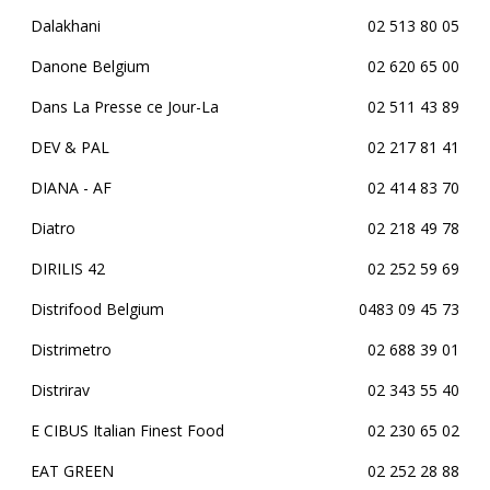
Dalakhani
02 513 80 05
Danone Belgium
02 620 65 00
Dans La Presse ce Jour-La
02 511 43 89
DEV & PAL
02 217 81 41
DIANA - AF
02 414 83 70
Diatro
02 218 49 78
DIRILIS 42
02 252 59 69
Distrifood Belgium
0483 09 45 73
Distrimetro
02 688 39 01
Distrirav
02 343 55 40
E CIBUS Italian Finest Food
02 230 65 02
EAT GREEN
02 252 28 88