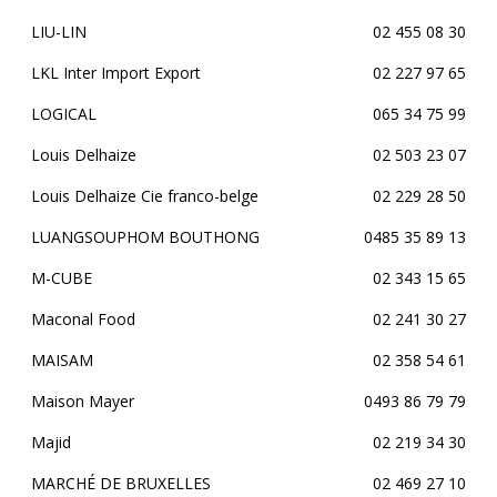
LIU-LIN
02 455 08 30
LKL Inter Import Export
02 227 97 65
LOGICAL
065 34 75 99
Louis Delhaize
02 503 23 07
Louis Delhaize Cie franco-belge
02 229 28 50
LUANGSOUPHOM BOUTHONG
0485 35 89 13
M-CUBE
02 343 15 65
Maconal Food
02 241 30 27
MAISAM
02 358 54 61
Maison Mayer
0493 86 79 79
Majid
02 219 34 30
MARCHÉ DE BRUXELLES
02 469 27 10