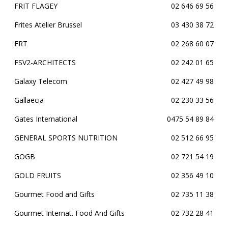
FRIT FLAGEY
02 646 69 56
Frites Atelier Brussel
03 430 38 72
FRT
02 268 60 07
FSV2-ARCHITECTS
02 242 01 65
Galaxy Telecom
02 427 49 98
Gallaecia
02 230 33 56
Gates International
0475 54 89 84
GENERAL SPORTS NUTRITION
02 512 66 95
GOGB
02 721 54 19
GOLD FRUITS
02 356 49 10
Gourmet Food and Gifts
02 735 11 38
Gourmet Internat. Food And Gifts
02 732 28 41