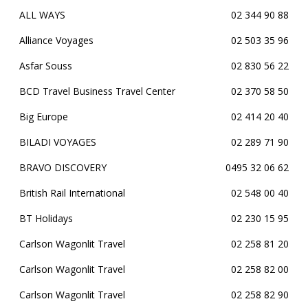
ALL WAYS
02 344 90 88
Alliance Voyages
02 503 35 96
Asfar Souss
02 830 56 22
BCD Travel Business Travel Center
02 370 58 50
Big Europe
02 414 20 40
BILADI VOYAGES
02 289 71 90
BRAVO DISCOVERY
0495 32 06 62
British Rail International
02 548 00 40
BT Holidays
02 230 15 95
Carlson Wagonlit Travel
02 258 81 20
Carlson Wagonlit Travel
02 258 82 00
Carlson Wagonlit Travel
02 258 82 90