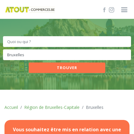
TROUVER
Accueil
Région de Bruxelles-Capitale
Bruxelles
Vous souhaitez être mis en relation avec une