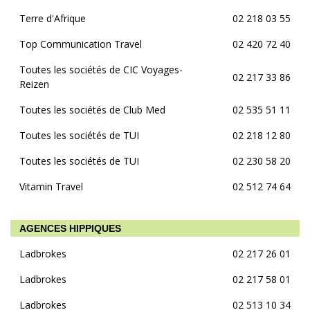
Terre d'Afrique
02 218 03 55
Top Communication Travel
02 420 72 40
Toutes les sociétés de CIC Voyages-
02 217 33 86
Reizen
Toutes les sociétés de Club Med
02 535 51 11
Toutes les sociétés de TUI
02 218 12 80
Toutes les sociétés de TUI
02 230 58 20
Vitamin Travel
02 512 74 64
AGENCES HIPPIQUES
Ladbrokes
02 217 26 01
Ladbrokes
02 217 58 01
Ladbrokes
02 513 10 34