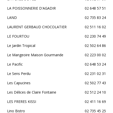
LA POISSONNERIE D'AGADIR
02 648 57 51
LAND
02 735 83 24
LAURENT GERBAUD CHOCOLATIER
02 511 16 02
LE FOURTOU
02 230 74 49
Le Jardin Tropical
02 502 64 86
Le Mangeoire Maison Gourmande
02 223 00 02
Le Pacific
02 648 53 24
Le Sens Perdu
02 231 02 31
Les Capucines
02 502 77 43
Les Délices de Claire Fontaine
02 512 24 10
LES FRERES KISSI
02 411 16 69
Lino Bistro
02 735 45 25