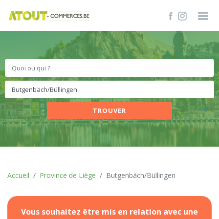
TROUVER
Accueil
Province de Liège
Butgenbäch/Büllingen
Vous souhaitez être mis en relation avec une