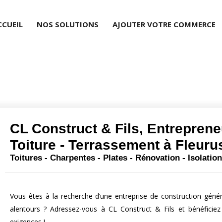
CCUEIL
NOS SOLUTIONS
AJOUTER VOTRE COMMERCE
CL Construct & Fils, Entreprene
Toiture - Terrassement à Fleuru
Toitures - Charpentes - Plates - Rénovation - Isolati
Vous êtes à la recherche d’une entreprise de construction géné
alentours ? Adressez-vous à CL Construct & Fils et bénéficiez
exigences !