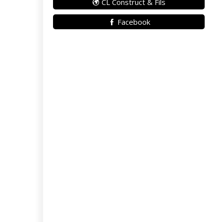
CL Construct & Fils
Facebook