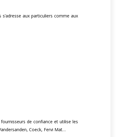
ls s’adresse aux particuliers comme aux
fournisseurs de confiance et utilise les
, Vandersanden, Coeck, Fervi Mat…