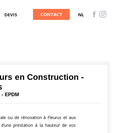
CONTACT
DEVIS
NL
urs en Construction -
s
on - EPDM
rale ou de rénovation à Fleurus et aux
 d’une prestation à la hauteur de vos