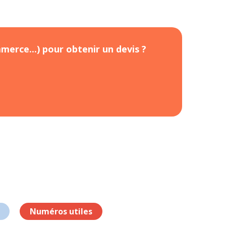
merce...) pour obtenir un devis ?
Numéros utiles