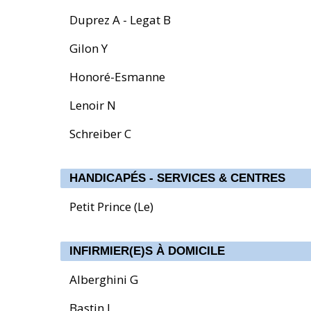
Duprez A - Legat B
Gilon Y
Honoré-Esmanne
Lenoir N
Schreiber C
HANDICAPÉS - SERVICES & CENTRES
Petit Prince (Le)
INFIRMIER(E)S À DOMICILE
Alberghini G
Bastin J