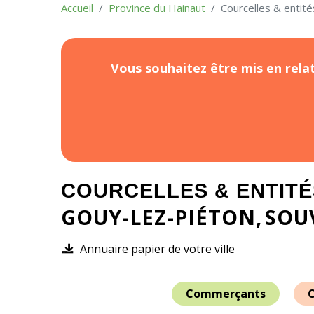
Accueil
Province du Hainaut
Courcelles & entité
Vous souhaitez être mis en relat
COURCELLES & ENTITÉ
GOUY-LEZ-PIÉTON
SOU
Annuaire papier de votre ville
Commerçants
C