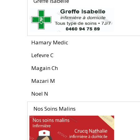
Greffe Isabelle
Hamary Medic
Lefevre C
Magain Ch
Mazari M
Noel N
Nos Soins Malins