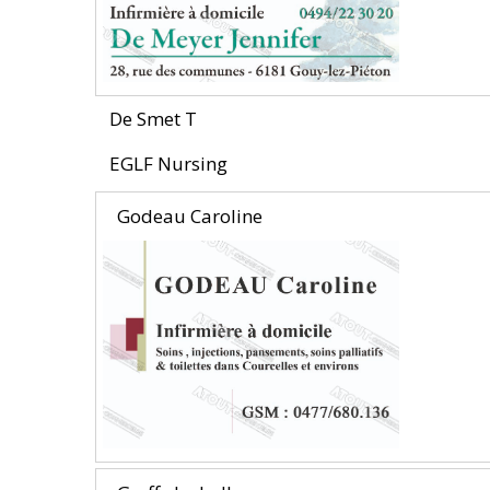
De Smet T
EGLF Nursing
Godeau Caroline