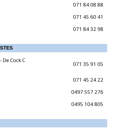
071 84 08 88
071 45 60 41
071 84 32 98
ISTES
- De Cock C
071 35 91 05
071 45 24 22
0497 557 276
0495 104 805