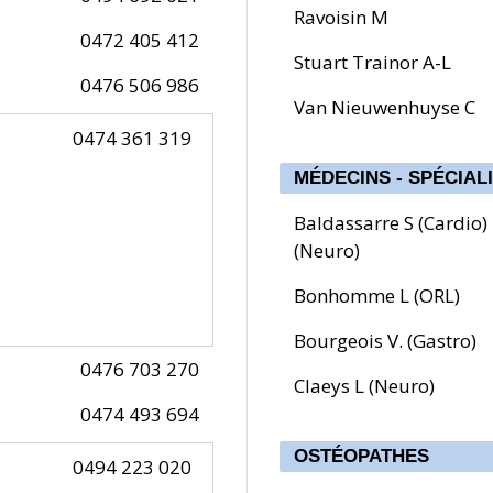
Ravoisin M
0472 405 412
Stuart Trainor A-L
0476 506 986
Van Nieuwenhuyse C
0474 361 319
MÉDECINS - SPÉCIAL
Baldassarre S (Cardio) 
(Neuro)
Bonhomme L (ORL)
Bourgeois V. (Gastro)
0476 703 270
Claeys L (Neuro)
0474 493 694
OSTÉOPATHES
0494 223 020