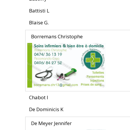
Battisti L
Blaise G.
Borremans Christophe
Chabot I
De Dominicis K
De Meyer Jennifer