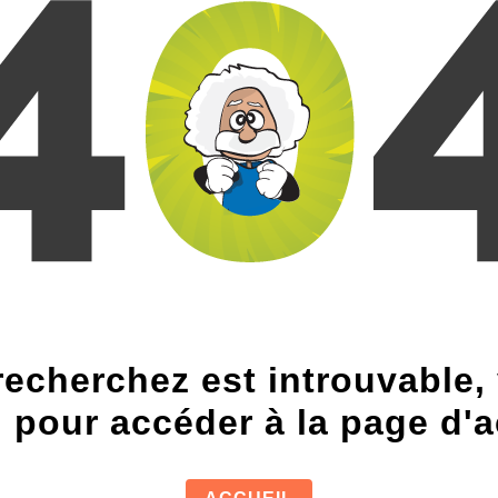
echerchez est introuvable, v
n pour accéder à la page d'a