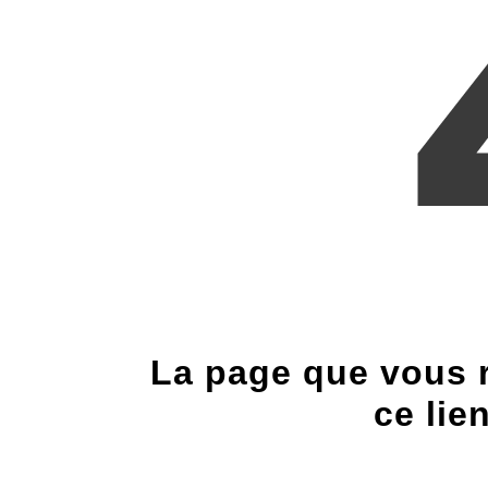
La page que vous r
ce lie