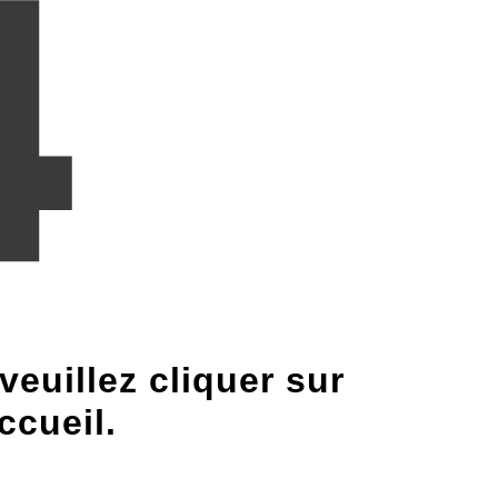
euillez cliquer sur
ccueil.