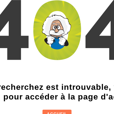
echerchez est introuvable, v
n pour accéder à la page d'a