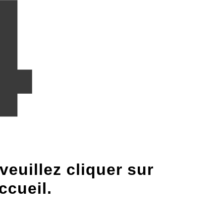
euillez cliquer sur
ccueil.