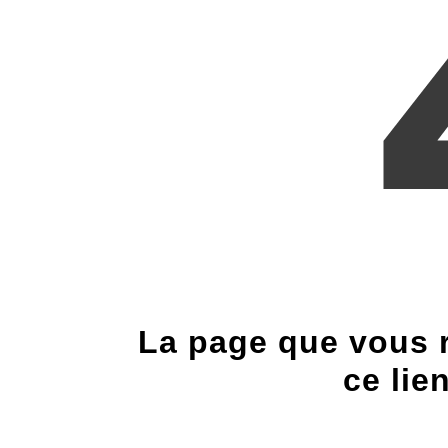
La page que vous r
ce lie