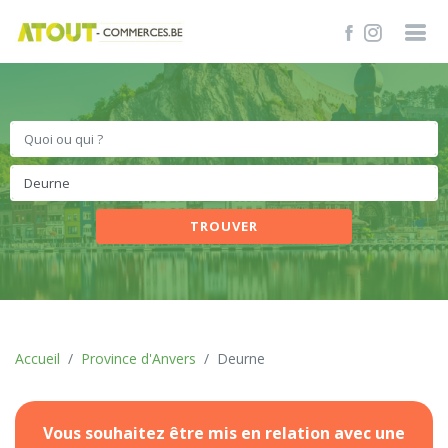
TROUVER
Accueil
Province d'Anvers
Deurne
Vous souhaitez être mis en relation avec une