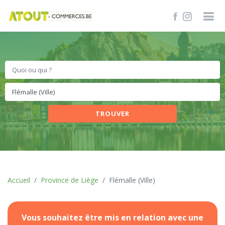
TROUVER
Accueil
Province de Liège
Flémalle (Ville)
Vous souhaitez être mis en relation avec une