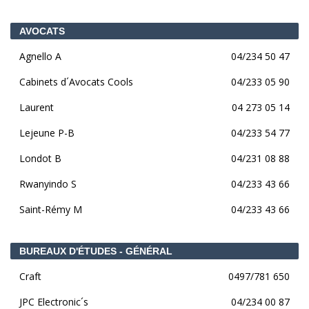
AVOCATS
Agnello A
04/234 50 47
Cabinets d´Avocats Cools
04/233 05 90
Laurent
04 273 05 14
Lejeune P-B
04/233 54 77
Londot B
04/231 08 88
Rwanyindo S
04/233 43 66
Saint-Rémy M
04/233 43 66
BUREAUX D'ÉTUDES - GÉNÉRAL
Craft
0497/781 650
JPC Electronic´s
04/234 00 87