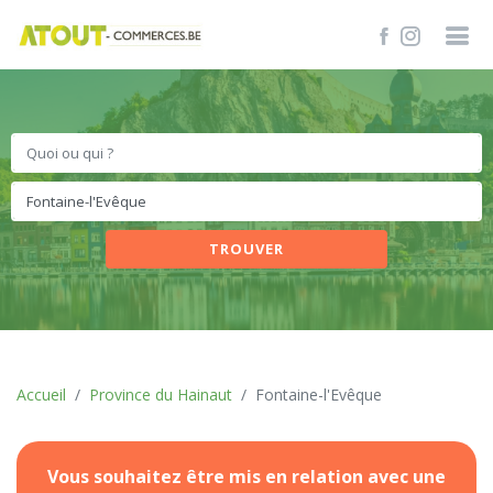
TROUVER
Accueil
Province du Hainaut
Fontaine-l'Evêque
Vous souhaitez être mis en relation avec une