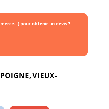
merce...) pour obtenir un devis ?
POIGNE
VIEUX-