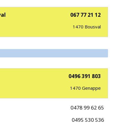
val
067 77 21 12
1470
Bousval
0496 391 803
1470
Genappe
0478 99 62 65
0495 530 536