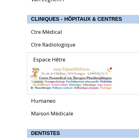
CLINIQUES - HÔPITAUX & CENTRES
Ctre Médical
Ctre Radiologique
Espace Hêtre
Humaneo
Maison Médicale
DENTISTES