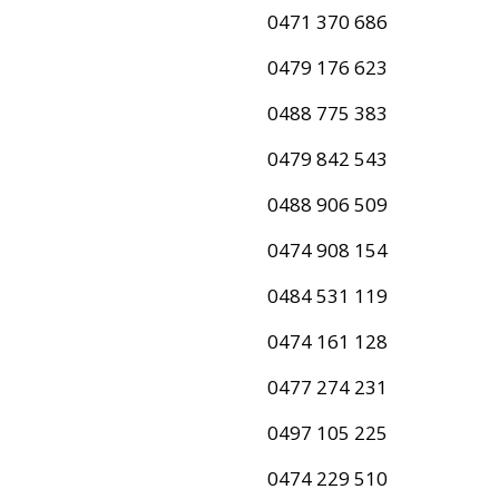
0471 370 686
0479 176 623
0488 775 383
0479 842 543
0488 906 509
0474 908 154
0484 531 119
0474 161 128
0477 274 231
0497 105 225
0474 229 510