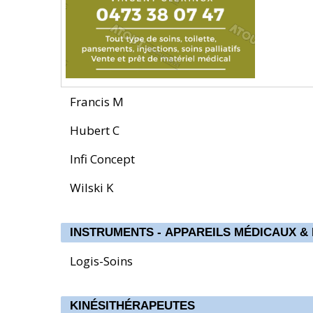
Francis M
Hubert C
Infi Concept
Wilski K
INSTRUMENTS - APPAREILS MÉDICAUX &
Logis-Soins
KINÉSITHÉRAPEUTES