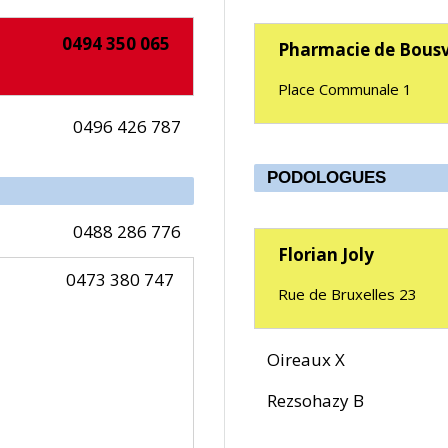
0494 350 065
Pharmacie de Bous
Place Communale 1
0496 426 787
PODOLOGUES
0488 286 776
Florian Joly
0473 380 747
Rue de Bruxelles 23
Oireaux X
Rezsohazy B