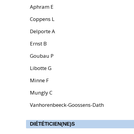
Aphram E
Coppens L
Delporte A
Ernst B
Goubau P
Libotte G
Minne F
Mungly C
Vanhorenbeeck-Goossens-Dath
DIÉTÉTICIEN(NE)S