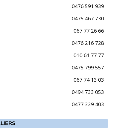
0476 591 939
0475 467 730
067 77 26 66
0476 216 728
010 61 77 77
0475 799 557
067 74 13 03
0494 733 053
0477 329 403
LIERS