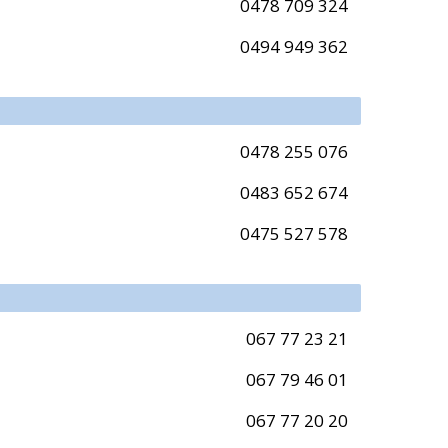
0478 709 324
0494 949 362
0478 255 076
0483 652 674
0475 527 578
067 77 23 21
067 79 46 01
067 77 20 20