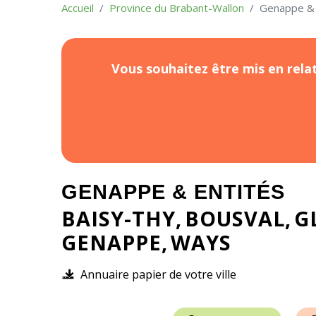
Accueil
Province du Brabant-Wallon
Genappe & 
Vous souhaitez être mis en relat
GENAPPE & ENTITÉS
BAISY-THY
BOUSVAL
G
GENAPPE
WAYS
Annuaire papier de votre ville