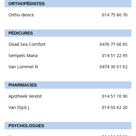
ORTHOPÉDISTES
Ortho-device
014 75 60 70
PÉDICURES
Dead Sea Comfort
0476 77 06 65
Sempels Maria
014 51 22 95
Van Lommel N
0474 30 01 02
PHARMACIES
Apotheek Verelst
014 51 10 90
Van Dijck J
014 50 62 20
PSYCHOLOGUES