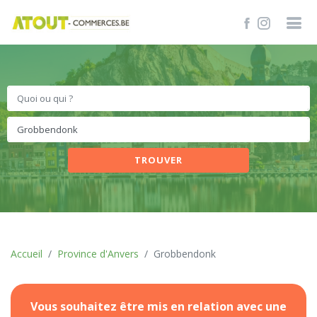
TROUVER
Accueil
Province d'Anvers
Grobbendonk
Vous souhaitez être mis en relation avec une