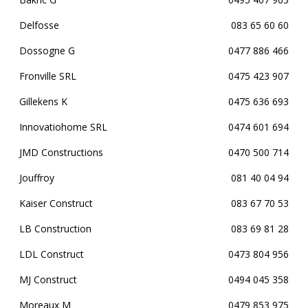
Delfosse
083 65 60 60
Dossogne G
0477 886 466
Fronville SRL
0475 423 907
Gillekens K
0475 636 693
Innovatiohome SRL
0474 601 694
JMD Constructions
0470 500 714
Jouffroy
081 40 04 94
Kaiser Construct
083 67 70 53
LB Construction
083 69 81 28
LDL Construct
0473 804 956
MJ Construct
0494 045 358
Moreaux M
0479 853 975