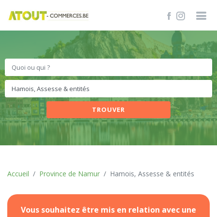
TROUVER
Accueil
Province de Namur
Hamois, Assesse & entités
Vous souhaitez être mis en relation avec une