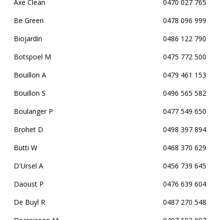
Axe Clean
0470 027 765
Be Green
0478 096 999
Biojardin
0486 122 790
Botspoel M
0475 772 500
Bouillon A
0479 461 153
Bouillon S
0496 565 582
Boulanger P
0477 549 650
Brohet D
0498 397 894
Butti W
0468 370 629
D'Ursel A
0456 739 645
Daoust P
0476 639 604
De Buyl R
0487 270 548