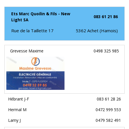
Ets Marc Quoilin & Fils - New
083 61 21 86
Light SA
Rue de la Taillette 17
5362
Achet (Hamois)
Grevesse Maxime
0498 325 985
Hébrant J-F
083 61 28 26
Hermal M
0472 999 553
Lamy J
0479 582 491