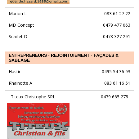
Marion L
083 61 27 22
MD Concept
0479 477 063
Scaillet D
0478 327 291
ENTREPRENEURS - REJOINTOIEMENT - FAÇADES &
SABLAGE
Hastir
0495 54 36 93
Rhainotte A
083 61 16 51
Titeux Christophe SRL
0479 665 278