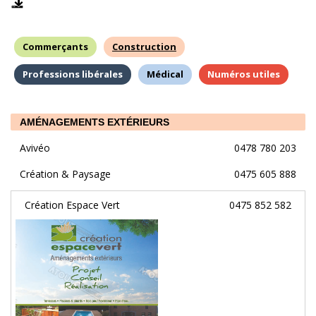
Commerçants
Construction
Professions libérales
Médical
Numéros utiles
AMÉNAGEMENTS EXTÉRIEURS
Avivéo
0478 780 203
Création & Paysage
0475 605 888
Création Espace Vert
0475 852 582