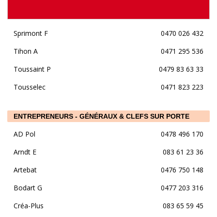
Sprimont F
0470 026 432
Tihon A
0471 295 536
Toussaint P
0479 83 63 33
Tousselec
0471 823 223
ENTREPRENEURS - GÉNÉRAUX & CLEFS SUR PORTE
AD Pol
0478 496 170
Arndt E
083 61 23 36
Artebat
0476 750 148
Bodart G
0477 203 316
Créa-Plus
083 65 59 45