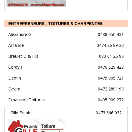
ENTREPRENEURS - TOITURES & CHARPENTES
Alexandre G
0488 650 431
Arcande
0474 26 89 23
Breulet D & Fils
083 61 25 90
Cordy F
0476 629 428
Demin
0475 905 721
Evrard
0472 289 199
Expansion Toitures
0495 909 272
Gille Frank
0473 666 032