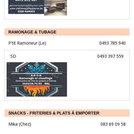
RAMONAGE & TUBAGE
P'tit Ramoneur (Le)
0493 785 940
SD
0493 397 559
SNACKS - FRITERIES & PLATS À EMPORTER
Mika (Chez)
083 69 09 58