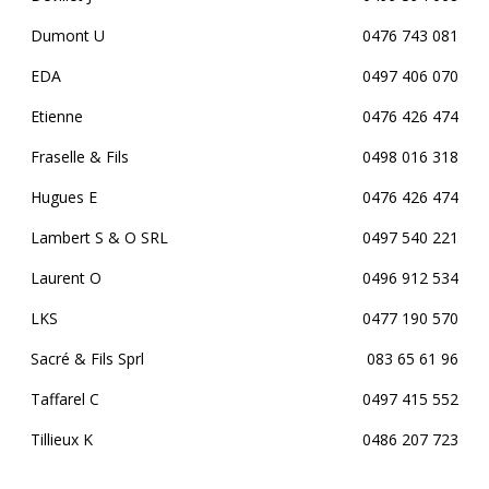
Dumont U
0476 743 081
EDA
0497 406 070
Etienne
0476 426 474
Fraselle & Fils
0498 016 318
Hugues E
0476 426 474
Lambert S & O SRL
0497 540 221
Laurent O
0496 912 534
LKS
0477 190 570
Sacré & Fils Sprl
083 65 61 96
Taffarel C
0497 415 552
Tillieux K
0486 207 723