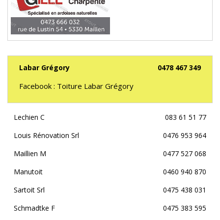
Labar Grégory
0478 467 349
Facebook : Toiture Labar Grégory
Lechien C
083 61 51 77
Louis Rénovation Srl
0476 953 964
Maillien M
0477 527 068
Manutoit
0460 940 870
Sartoit Srl
0475 438 031
Schmadtke F
0475 383 595