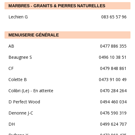
MARBRES - GRANITS & PIERRES NATURELLES
Lechien G
083 65 57 96
MENUISERIE GÉNÉRALE
AB
0477 886 355
Beaugnee S
0496 10 38 51
CF
0479 848 861
Colette B
0473 91 00 49
Colibri (Le) - En attente
0470 284 264
D Perfect Wood
0494 460 034
Denonne J-C
0476 590 319
DH
0499 624 707