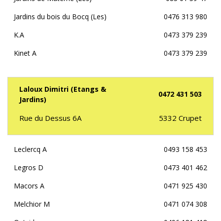
Jardins du bois du Bocq (Les)
0476 313 980
K.A
0473 379 239
Kinet A
0473 379 239
Laloux Dimitri (Etangs &
0472 431 503
Jardins)
Rue du Dessus 6A
5332
Crupet
Leclercq A
0493 158 453
Legros D
0473 401 462
Macors A
0471 925 430
Melchior M
0471 074 308