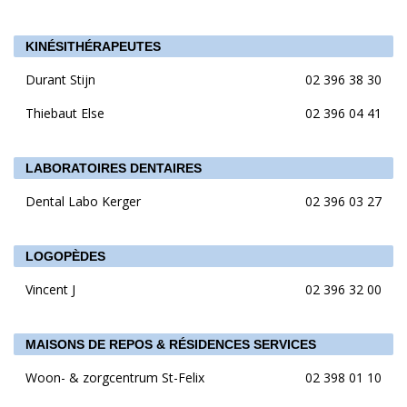
KINÉSITHÉRAPEUTES
Durant Stijn
02 396 38 30
Thiebaut Else
02 396 04 41
LABORATOIRES DENTAIRES
Dental Labo Kerger
02 396 03 27
LOGOPÈDES
Vincent J
02 396 32 00
MAISONS DE REPOS & RÉSIDENCES SERVICES
Woon- & zorgcentrum St-Felix
02 398 01 10