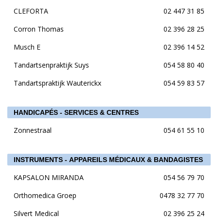
CLEFORTA
02 447 31 85
Corron Thomas
02 396 28 25
Musch E
02 396 14 52
Tandartsenpraktijk Suys
054 58 80 40
Tandartspraktijk Wauterickx
054 59 83 57
HANDICAPÉS - SERVICES & CENTRES
Zonnestraal
054 61 55 10
INSTRUMENTS - APPAREILS MÉDICAUX & BANDAGISTES
KAPSALON MIRANDA
054 56 79 70
Orthomedica Groep
0478 32 77 70
Silvert Medical
02 396 25 24