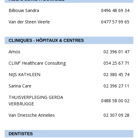
Billiouw Sandra
0496 48 69 34
Van der Steen Veerle
0477 57 99 65
CLINIQUES - HÔPITAUX & CENTRES
Amos
02 396 01 47
CLIM² Healthcare Consulting
054 25 67 71
NIJS KATHLEEN
02 380 45 74
Sarina Care
02 396 27 11
THUISVERPLEGING GERDA
0488 58 00 02
VERBRUGGE
Van Driessche Annelies
02 307 09 28
DENTISTES