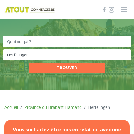
TROUVER
Accueil
Province du Brabant Flamand
Herfelingen
Vous souhaitez être mis en relation avec une