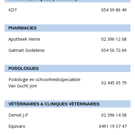
KDT
054 59 86 49
PHARMACIES
Apotheek Herne
02 396 12 08
Galmart Godelieve
054 56 72 69
PODOLOGUES
Podologie en schoonheidsspecialiste
02 445 05 79
Van Gucht Joni
VÉTÉRINAIRES & CLINIQUES VÉTÉRINAIRES
Demel J-P
02 396 14 58
Equivaro
0491 19 57 47