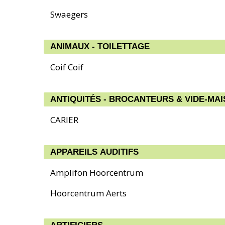
Swaegers
ANIMAUX - TOILETTAGE
Coif Coif
ANTIQUITÉS - BROCANTEURS & VIDE-MA
CARIER
APPAREILS AUDITIFS
Amplifon Hoorcentrum
Hoorcentrum Aerts