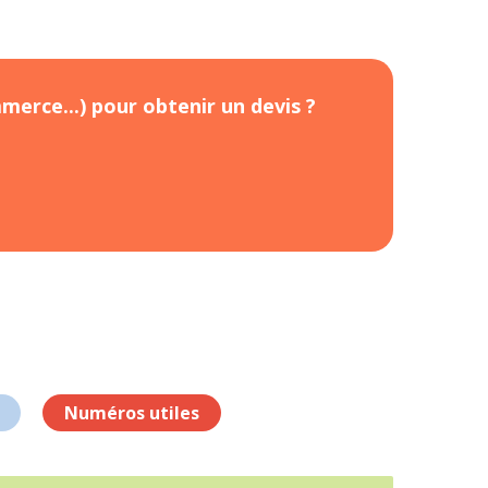
merce...) pour obtenir un devis ?
Numéros utiles