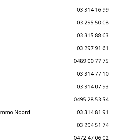
03 314 16 99
03 295 50 08
03 315 88 63
03 297 91 61
0489 00 77 75
03 314 77 10
03 314 07 93
0495 28 53 54
e Immo Noord
03 314 81 91
03 294 51 74
0472 47 06 02