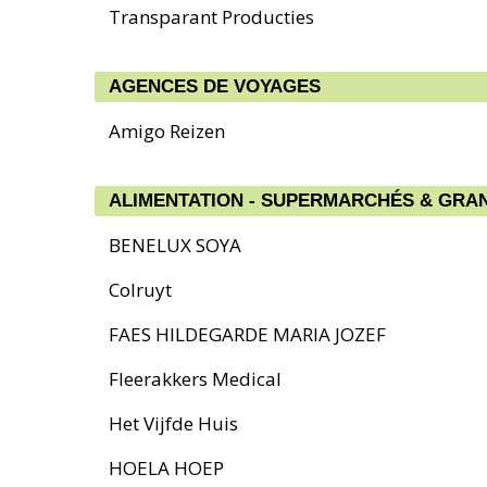
Transparant Producties
AGENCES DE VOYAGES
Amigo Reizen
ALIMENTATION - SUPERMARCHÉS & GRA
BENELUX SOYA
Colruyt
FAES HILDEGARDE MARIA JOZEF
Fleerakkers Medical
Het Vijfde Huis
HOELA HOEP