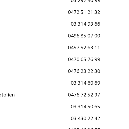
03 297 40 99
0472 51 21 32
03 314 93 66
0496 85 07 00
0497 92 63 11
0470 65 76 99
0476 23 22 30
03 314 60 69
 Jolien
0476 72 52 97
03 314 50 65
03 430 22 42