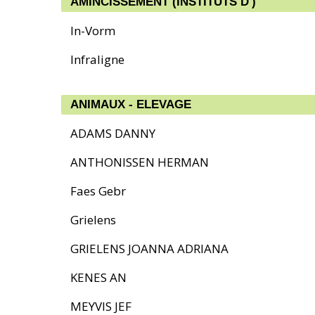
AMINCISSEMENT (INSTITUTS D')
In-Vorm
Infraligne
ANIMAUX - ELEVAGE
ADAMS DANNY
ANTHONISSEN HERMAN
Faes Gebr
Grielens
GRIELENS JOANNA ADRIANA
KENES AN
MEYVIS JEF