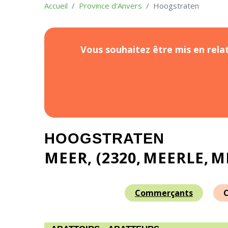
Accueil
Province d'Anvers
Hoogstraten
Vous souhaitez être mis en relat
HOOGSTRATEN
MEER, (2320
MEERLE
M
Commerçants
C