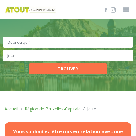
TROUVER
Accueil
Région de Bruxelles-Capitale
Jette
Vous souhaitez être mis en relation avec une