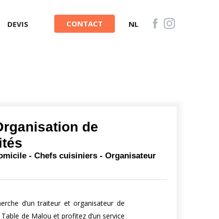
CONTACT
DEVIS
NL
Organisation de
ités
domicile - Chefs cuisiniers - Organisateur
rche d’un traiteur et organisateur de
Table de Malou et profitez d’un service