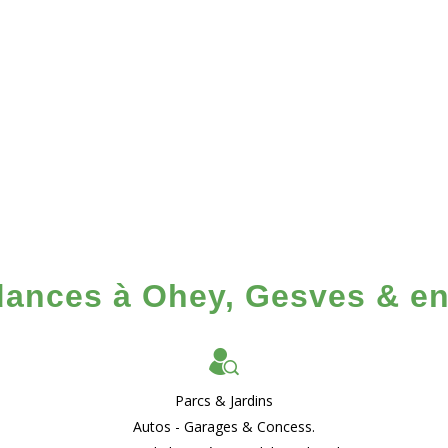
ances à Ohey, Gesves & en
Parcs & Jardins
Autos - Garages & Concess.