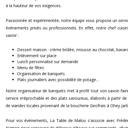
à la hauteur de vos exigences.
Passionnée et expérimentée, notre équipe vous propose un servic
événements privés ou professionnels. En effet, notre chef cuisin
savoir :
Dessert maison : crème brûlée, mousse au chocolat, bavaro
Enlèvement sur place
Lunch personnalisé sur demande
Menu de fêtes
Organisation de banquets
Plats journaliers avec possibilité de potage…
Notre organisateur de banquets met à profit tout son savoir-faire
service irréprochable et des plats savoureux, élaborés à partir de
de viandes locales provenant de la boucherie Geofrais à Ohey (arti
Pour vos événements, La Table de Malou s'associe avec Frédér
Hamois pour concevoir de délicieux gâteaux sur commande, allian