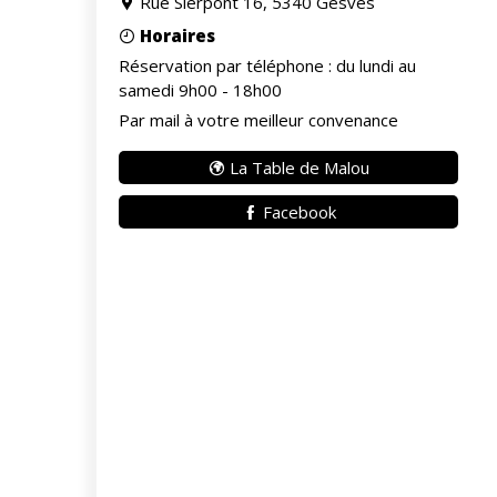
Rue Sierpont 16, 5340 Gesves
Horaires
Réservation par téléphone : du lundi au
samedi 9h00 - 18h00
Par mail à votre meilleur convenance
La Table de Malou
Facebook