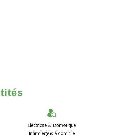
tités
Electricité & Domotique
Infirmier(e)s à domicile