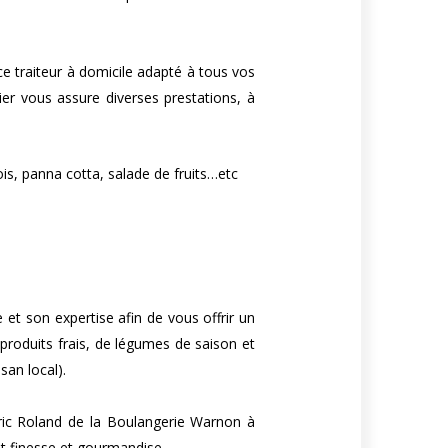
e traiteur à domicile adapté à tous vos
ier vous assure diverses prestations, à
is, panna cotta, salade de fruits…etc
 et son expertise afin de vous offrir un
 produits frais, de légumes de saison et
san local).
ic Roland de la Boulangerie Warnon à
t finesse et gourmandise.