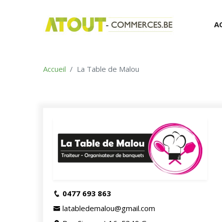
A
Accueil
La Table de Malou
0477 693 863
latabledemalou@gmail.com