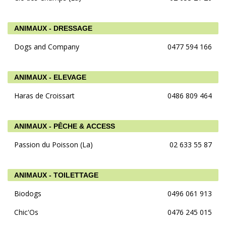
ANIMAUX - DRESSAGE
Dogs and Company
0477 594 166
ANIMAUX - ELEVAGE
Haras de Croissart
0486 809 464
ANIMAUX - PÊCHE & ACCESS
Passion du Poisson (La)
02 633 55 87
ANIMAUX - TOILETTAGE
Biodogs
0496 061 913
Chic'Os
0476 245 015