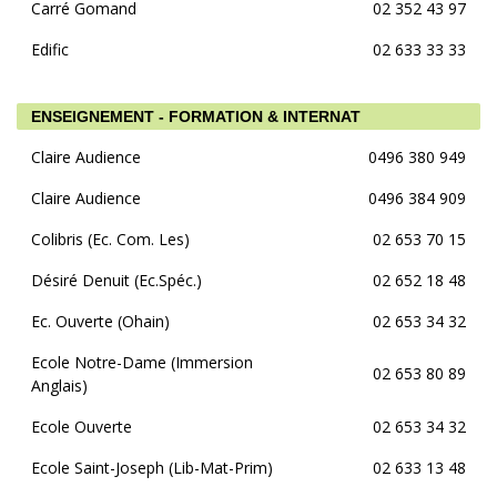
Carré Gomand
02 352 43 97
Edific
02 633 33 33
ENSEIGNEMENT - FORMATION & INTERNAT
Claire Audience
0496 380 949
Claire Audience
0496 384 909
Colibris (Ec. Com. Les)
02 653 70 15
Désiré Denuit (Ec.Spéc.)
02 652 18 48
Ec. Ouverte (Ohain)
02 653 34 32
Ecole Notre-Dame (Immersion
02 653 80 89
Anglais)
Ecole Ouverte
02 653 34 32
Ecole Saint-Joseph (Lib-Mat-Prim)
02 633 13 48