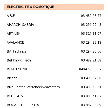
ELECTRICITÉ & DOMOTIQUE
A.B.E.
03 480 68 67
AHARCHI SABRIA
03 291 55 48
ARTILEK
03 321 31 07
AVALANCE
03 294 83 18
BA-Technics
03 294 80 56
Bel Impro Tech
03 489 21 38
BENTECHNIC
0494 68 55 57
Biesen J
03 480 62 80
Bike Center Sterrebeek-Zaventem
03 480 63 31
BLUEBITS
03 488 61 87
BOGAERTS ELEKTRO
03 482 03 89