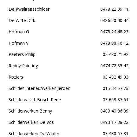
De Kwaliteitsschilder
0478 22 09 11
De Witte Dirk
0486 20 40 44
Hofman G
0475 24 48 23
Hofman V
0478 98 16 12
Peeters Philip
03 480 21 92
Reddy Painting
0474 72 85 42
Roziers
03 482 49 03
Schilder-Interieurwerken Jeroen
015 34 67 73
Schilderw. v.d. Bosch Rene
03 658 37 61
Schilderwerken Benny
0483 40 96 99
Schilderwerken De Vos
0493 17 38 22
Schilderwerken De Winter
03 430 67 81