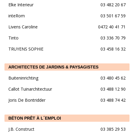
Elke Interieur
03 482 20 67
inteRom
03 501 67 59
Livens Caroline
0472 40 41 71
Tinto
03 336 70 79
TRUYENS SOPHIE
03 458 16 32
ARCHITECTES DE JARDINS & PAYSAGISTES
Buiteninrichting
03 480 45 62
Callot Tuinarchitectuur
03 488 12 90
Joris De Bontridder
03 488 74 42
BÉTON PRÊT À L´EMPLOI
J.B. Construct
03 385 29 53