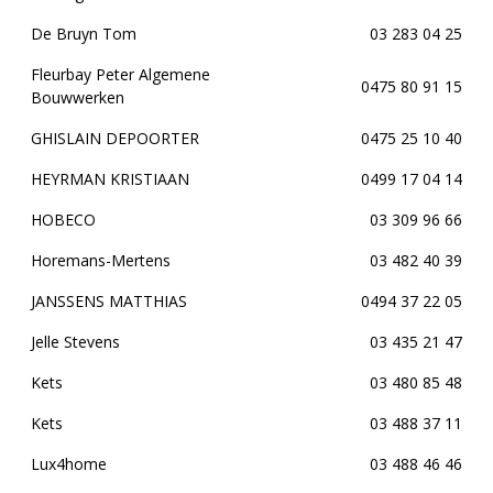
De Bruyn Tom
03 283 04 25
Fleurbay Peter Algemene
0475 80 91 15
Bouwwerken
GHISLAIN DEPOORTER
0475 25 10 40
HEYRMAN KRISTIAAN
0499 17 04 14
HOBECO
03 309 96 66
Horemans-Mertens
03 482 40 39
JANSSENS MATTHIAS
0494 37 22 05
Jelle Stevens
03 435 21 47
Kets
03 480 85 48
Kets
03 488 37 11
Lux4home
03 488 46 46