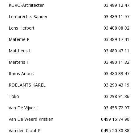
KURO-Architecten
03 489 12 47
Lembrechts Sander
03 489 11 97
Lens Herbert
03 488 08 92
Materne P
03 489 17 41
Mattheus L
03 480 47 11
Mertens H
03 480 11 82
Rams Anouk
03 480 83 47
ROELANTS KAREL
03 290 43 19
Toko
03 298 91 86
Van De Vijver J
03 455 72 97
Van De Weerd Kristien
0499 15 74 90
Van den Cloot P
0495 20 30 88