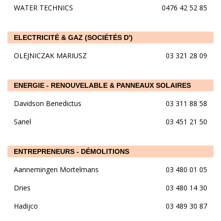
WATER TECHNICS
0476 42 52 85
ELECTRICITÉ & GAZ (SOCIÉTÉS D')
OLEJNICZAK MARIUSZ
03 321 28 09
ENERGIE - RENOUVELABLE & PANNEAUX SOLAIRES
Davidson Benedictus
03 311 88 58
Sanel
03 451 21 50
ENTREPRENEURS - DÉMOLITIONS
Aannemingen Mortelmans
03 480 01 05
Dries
03 480 14 30
Hadijco
03 489 30 87