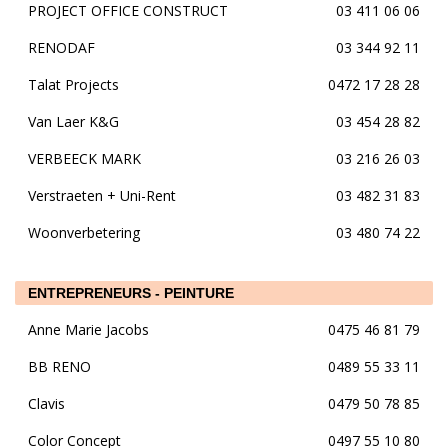
PROJECT OFFICE CONSTRUCT
03 411 06 06
RENODAF
03 344 92 11
Talat Projects
0472 17 28 28
Van Laer K&G
03 454 28 82
VERBEECK MARK
03 216 26 03
Verstraeten + Uni-Rent
03 482 31 83
Woonverbetering
03 480 74 22
ENTREPRENEURS - PEINTURE
Anne Marie Jacobs
0475 46 81 79
BB RENO
0489 55 33 11
Clavis
0479 50 78 85
Color Concept
0497 55 10 80