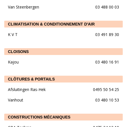
Van Steenbergen
03 488 00 03
CLIMATISATION & CONDITIONNEMENT D'AIR
K V T
03 491 89 30
CLOISONS
Kajou
03 480 16 91
CLÔTURES & PORTAILS
Afsluitingen Ras-Hek
0495 50 54 25
Vanhout
03 480 10 53
CONSTRUCTIONS MÉCANIQUES