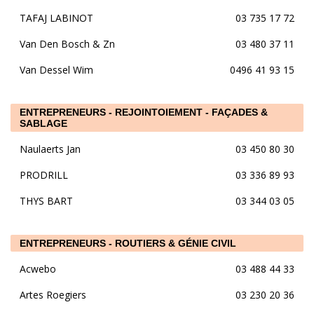
TAFAJ LABINOT
03 735 17 72
Van Den Bosch & Zn
03 480 37 11
Van Dessel Wim
0496 41 93 15
ENTREPRENEURS - REJOINTOIEMENT - FAÇADES &
SABLAGE
Naulaerts Jan
03 450 80 30
PRODRILL
03 336 89 93
THYS BART
03 344 03 05
ENTREPRENEURS - ROUTIERS & GÉNIE CIVIL
Acwebo
03 488 44 33
Artes Roegiers
03 230 20 36