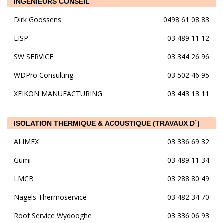
INGÉNIEURS CONSEIL
Dirk Goossens
0498 61 08 83
LISP
03 489 11 12
SW SERVICE
03 344 26 96
WDPro Consulting
03 502 46 95
XEIKON MANUFACTURING
03 443 13 11
ISOLATION THERMIQUE & ACOUSTIQUE (TRAVAUX D´)
ALIMEX
03 336 69 32
Gumi
03 489 11 34
LMCB
03 288 80 49
Nagels Thermoservice
03 482 34 70
Roof Service Wydooghe
03 336 06 93