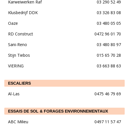
Karweiwerken Raf
03 290 52 49
Klusbedrijf DDK
03 326 83 08
Oaze
03 480 05 05
RD Construct
0472 96 01 70
Sani-Reno
03 480 80 97
Stijn Tiebos
015 65 70 28
VIERING
03 663 88 63
ESCALIERS
Al-Las
0475 46 79 69
ESSAIS DE SOL & FORAGES ENVIRONNEMENTAUX
ABC Milieu
0497 11 57 47