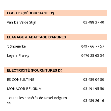
EGOUTS (DÉBOUCHAGE D')
Van De Velde Stijn
03 488 37 40
ELAGAGE & ABATTAGE D'ARBRES
't Snoeierke
0497 66 77 57
Leyers Franky
0476 28 65 54
ELECTRICITÉ (FOURNITURES D')
ES CONSULTING
03 489 04 80
MONACOR BELGIUM
03 491 95 50
Toutes les sociétés de Rexel Belgium
03 489 26 16
sa