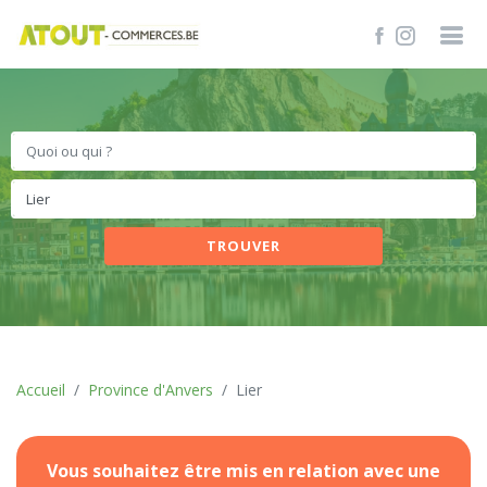
TROUVER
Accueil
Province d'Anvers
Lier
Vous souhaitez être mis en relation avec une