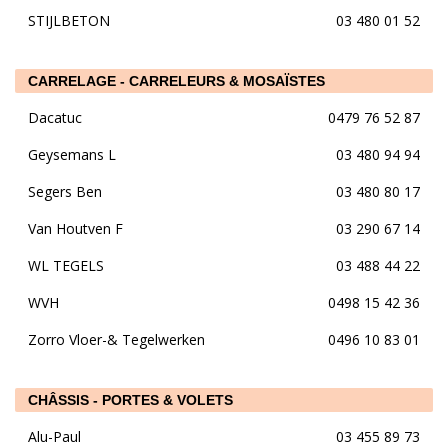
STIJLBETON
03 480 01 52
CARRELAGE - CARRELEURS & MOSAÏSTES
Dacatuc
0479 76 52 87
Geysemans L
03 480 94 94
Segers Ben
03 480 80 17
Van Houtven F
03 290 67 14
WL TEGELS
03 488 44 22
WVH
0498 15 42 36
Zorro Vloer-& Tegelwerken
0496 10 83 01
CHÂSSIS - PORTES & VOLETS
Alu-Paul
03 455 89 73