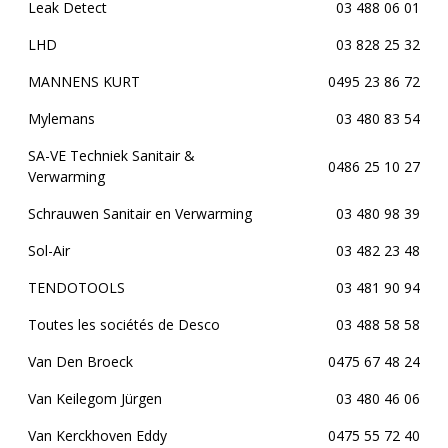
Leak Detect
03 488 06 01
LHD
03 828 25 32
MANNENS KURT
0495 23 86 72
Mylemans
03 480 83 54
SA-VE Techniek Sanitair &
0486 25 10 27
Verwarming
Schrauwen Sanitair en Verwarming
03 480 98 39
Sol-Air
03 482 23 48
TENDOTOOLS
03 481 90 94
Toutes les sociétés de Desco
03 488 58 58
Van Den Broeck
0475 67 48 24
Van Keilegom Jürgen
03 480 46 06
Van Kerckhoven Eddy
0475 55 72 40