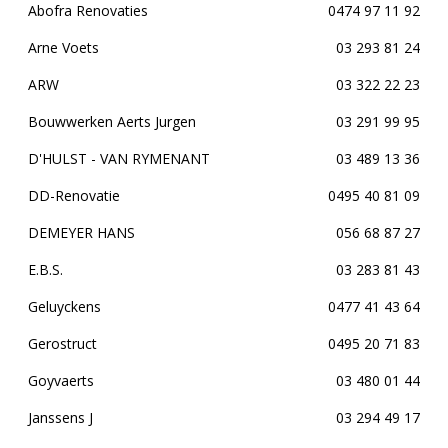
Abofra Renovaties
0474 97 11 92
Arne Voets
03 293 81 24
ARW
03 322 22 23
Bouwwerken Aerts Jurgen
03 291 99 95
D'HULST - VAN RYMENANT
03 489 13 36
DD-Renovatie
0495 40 81 09
DEMEYER HANS
056 68 87 27
E.B.S.
03 283 81 43
Geluyckens
0477 41 43 64
Gerostruct
0495 20 71 83
Goyvaerts
03 480 01 44
Janssens J
03 294 49 17