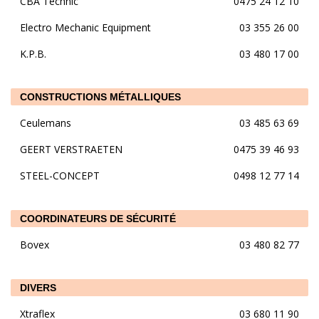
CBA Technic
0475 24 12 10
Electro Mechanic Equipment
03 355 26 00
K.P.B.
03 480 17 00
CONSTRUCTIONS MÉTALLIQUES
Ceulemans
03 485 63 69
GEERT VERSTRAETEN
0475 39 46 93
STEEL-CONCEPT
0498 12 77 14
COORDINATEURS DE SÉCURITÉ
Bovex
03 480 82 77
DIVERS
Xtraflex
03 680 11 90