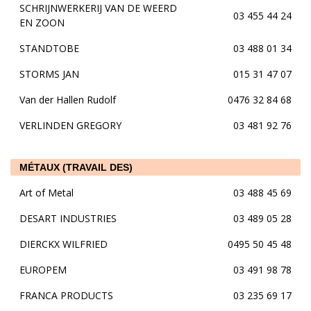
SCHRIJNWERKERIJ VAN DE WEERD
03 455 44 24
EN ZOON
STANDTOBE
03 488 01 34
STORMS JAN
015 31 47 07
Van der Hallen Rudolf
0476 32 84 68
VERLINDEN GREGORY
03 481 92 76
MÉTAUX (TRAVAIL DES)
Art of Metal
03 488 45 69
DESART INDUSTRIES
03 489 05 28
DIERCKX WILFRIED
0495 50 45 48
EUROPEM
03 491 98 78
FRANCA PRODUCTS
03 235 69 17