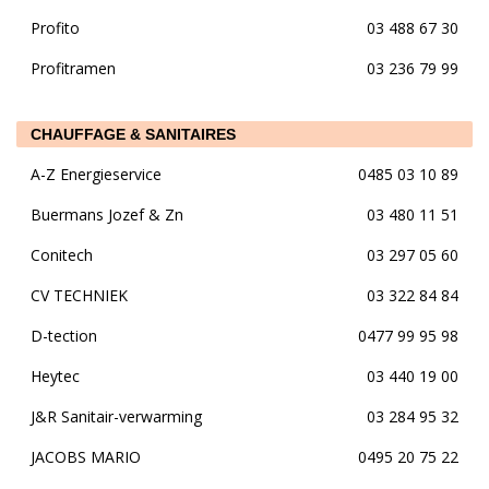
Profito
03 488 67 30
Profitramen
03 236 79 99
CHAUFFAGE & SANITAIRES
A-Z Energieservice
0485 03 10 89
Buermans Jozef & Zn
03 480 11 51
Conitech
03 297 05 60
CV TECHNIEK
03 322 84 84
D-tection
0477 99 95 98
Heytec
03 440 19 00
J&R Sanitair-verwarming
03 284 95 32
JACOBS MARIO
0495 20 75 22