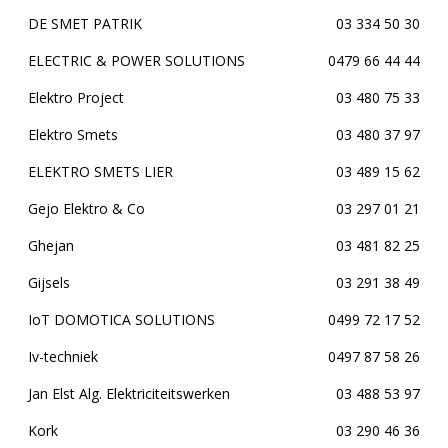
DE SMET PATRIK
03 334 50 30
ELECTRIC & POWER SOLUTIONS
0479 66 44 44
Elektro Project
03 480 75 33
Elektro Smets
03 480 37 97
ELEKTRO SMETS LIER
03 489 15 62
Gejo Elektro & Co
03 297 01 21
Ghejan
03 481 82 25
Gijsels
03 291 38 49
IoT DOMOTICA SOLUTIONS
0499 72 17 52
Iv-techniek
0497 87 58 26
Jan Elst Alg. Elektriciteitswerken
03 488 53 97
Kork
03 290 46 36