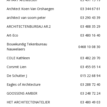
Architect Koen Van Orshaegen
03 344 67 61
architect van soom peter
03 290 43 39
ARCHITECTENBUREAU AR.2
03 488 35 29
Art-Eco
03 480 16 40
Bouwkundig Tekenbureau
0468 10 08 30
Nauwelaers
COLE Kathleen
03 482 20 70
Corsmit Lien
03 455 05 14
De Schutter J
015 22 68 94
Eagles of Architecture
03 288 72 40
GOOSSENS AMBER
03 248 72 24
HET ARCHITECTENATELIER
03 480 49 03