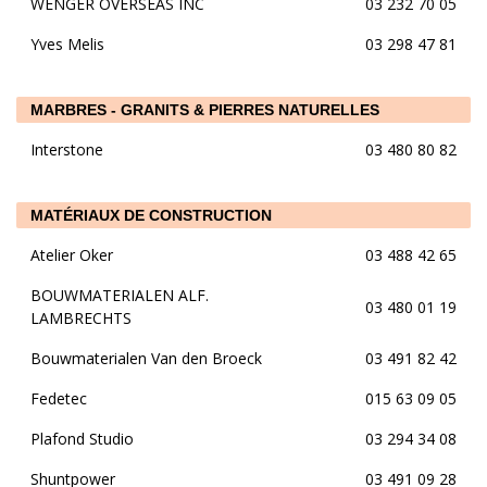
WENGER OVERSEAS INC
03 232 70 05
Yves Melis
03 298 47 81
MARBRES - GRANITS & PIERRES NATURELLES
Interstone
03 480 80 82
MATÉRIAUX DE CONSTRUCTION
Atelier Oker
03 488 42 65
BOUWMATERIALEN ALF.
03 480 01 19
LAMBRECHTS
Bouwmaterialen Van den Broeck
03 491 82 42
Fedetec
015 63 09 05
Plafond Studio
03 294 34 08
Shuntpower
03 491 09 28