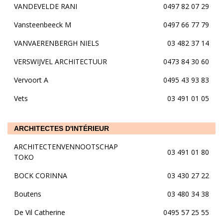
VANDEVELDE RANI
0497 82 07 29
Vansteenbeeck M
0497 66 77 79
VANVAERENBERGH NIELS
03 482 37 14
VERSWIJVEL ARCHITECTUUR
0473 84 30 60
Vervoort A
0495 43 93 83
Vets
03 491 01 05
ARCHITECTES D'INTÉRIEUR
ARCHITECTENVENNOOTSCHAP
03 491 01 80
TOKO
BOCK CORINNA
03 430 27 22
Boutens
03 480 34 38
De Vil Catherine
0495 57 25 55