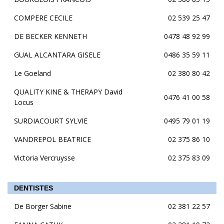
COMPERE CECILE
02 539 25 47
DE BECKER KENNETH
0478 48 92 99
GUAL ALCANTARA GISELE
0486 35 59 11
Le Goeland
02 380 80 42
QUALITY KINE & THERAPY David
0476 41 00 58
Locus
SURDIACOURT SYLVIE
0495 79 01 19
VANDREPOL BEATRICE
02 375 86 10
Victoria Vercruysse
02 375 83 09
DENTISTES
De Borger Sabine
02 381 22 57