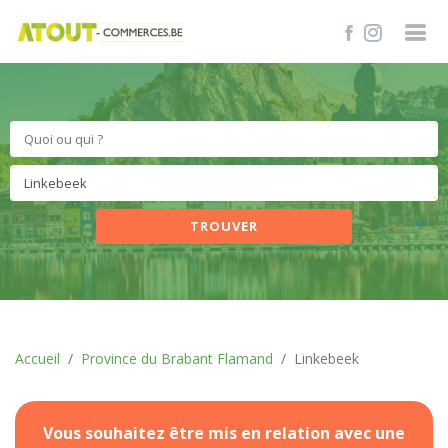
TROUVER
Accueil
Province du Brabant Flamand
Linkebeek
Vous souhaitez être mis en relation avec une