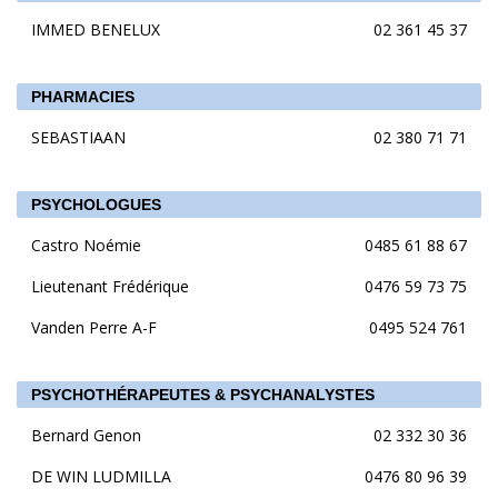
IMMED BENELUX
02 361 45 37
PHARMACIES
SEBASTIAAN
02 380 71 71
PSYCHOLOGUES
Castro Noémie
0485 61 88 67
Lieutenant Frédérique
0476 59 73 75
Vanden Perre A-F
0495 524 761
PSYCHOTHÉRAPEUTES & PSYCHANALYSTES
Bernard Genon
02 332 30 36
DE WIN LUDMILLA
0476 80 96 39