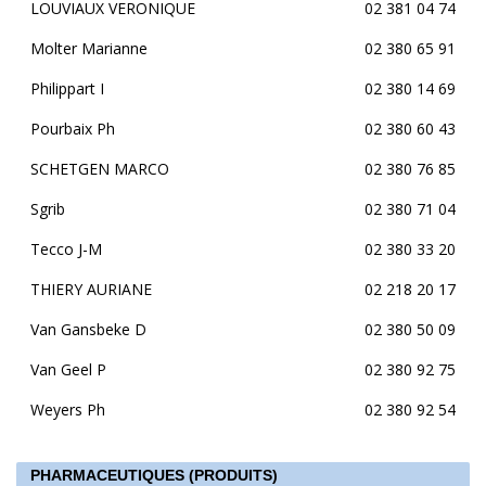
LOUVIAUX VERONIQUE
02 381 04 74
Molter Marianne
02 380 65 91
Philippart I
02 380 14 69
Pourbaix Ph
02 380 60 43
SCHETGEN MARCO
02 380 76 85
Sgrib
02 380 71 04
Tecco J-M
02 380 33 20
THIERY AURIANE
02 218 20 17
Van Gansbeke D
02 380 50 09
Van Geel P
02 380 92 75
Weyers Ph
02 380 92 54
PHARMACEUTIQUES (PRODUITS)