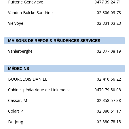
Putterie Genevieve
0477 39 24 71
Vanden Bulcke Sandrine
02 306 03 78
Vielvoye F
02 331 03 23
MAISONS DE REPOS & RÉSIDENCES SERVICES
Vanlerberghe
02 377 08 19
MÉDECINS
BOURGEOIS DANIEL
02 410 56 22
Cabinet pédiatrique de Linkebeek
0470 79 50 08
Cassart M
02 358 57 38
Colart P
02 380 51 17
De Jong
02 380 78 15