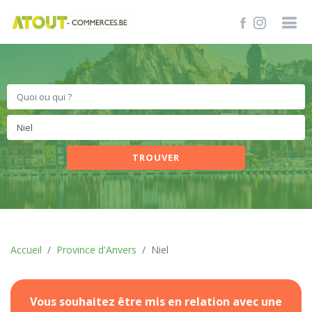
TROUVER
Accueil
Province d'Anvers
Niel
Vous souhaitez être mis en relation avec une