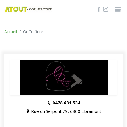
TROUVER
Accueil
Or Coiffure
0478 631 534
Rue du Serpont 79, 6800 Libramont