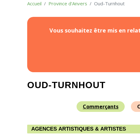
Accueil
Province d'Anvers
Oud-Turnhout
Vous souhaitez être mis en relat
OUD-TURNHOUT
Commerçants
C
AGENCES ARTISTIQUES & ARTISTES