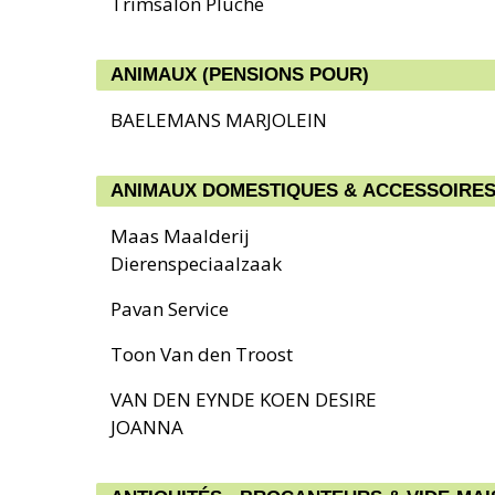
Trimsalon Pluche
ANIMAUX (PENSIONS POUR)
BAELEMANS MARJOLEIN
ANIMAUX DOMESTIQUES & ACCESSOIRE
Maas Maalderij
Dierenspeciaalzaak
Pavan Service
Toon Van den Troost
VAN DEN EYNDE KOEN DESIRE
JOANNA