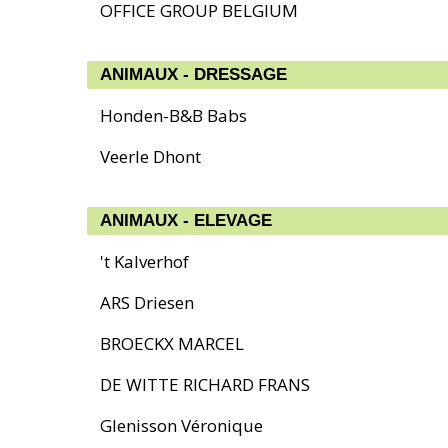
OFFICE GROUP BELGIUM
ANIMAUX - DRESSAGE
Honden-B&B Babs
Veerle Dhont
ANIMAUX - ELEVAGE
't Kalverhof
ARS Driesen
BROECKX MARCEL
DE WITTE RICHARD FRANS
Glenisson Véronique