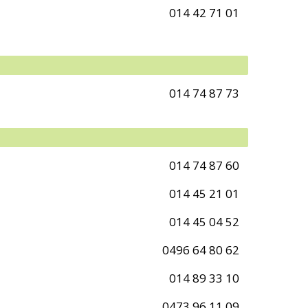
014 42 71 01
014 74 87 73
014 74 87 60
014 45 21 01
014 45 04 52
0496 64 80 62
014 89 33 10
0473 96 11 09