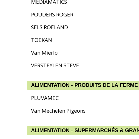
MEDIAMATICS
POUDERS ROGER
SELS ROELAND
TOEKAN
Van Mierlo
VERSTEYLEN STEVE
ALIMENTATION - PRODUITS DE LA FERME
PLUVAMEC
Van Mechelen Pigeons
ALIMENTATION - SUPERMARCHÉS & GRA