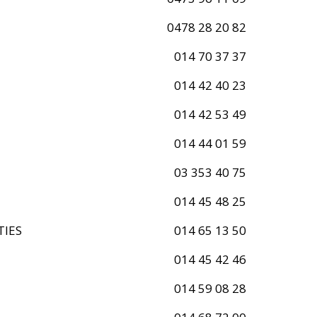
0478 28 20 82
014 70 37 37
014 42 40 23
014 42 53 49
014 44 01 59
03 353 40 75
014 45 48 25
TIES
014 65 13 50
014 45 42 46
014 59 08 28