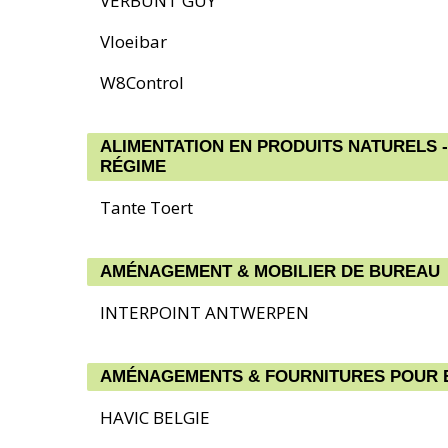
VERBUNT GUY
Vloeibar
W8Control
ALIMENTATION EN PRODUITS NATURELS -
RÉGIME
Tante Toert
AMÉNAGEMENT & MOBILIER DE BUREAU
INTERPOINT ANTWERPEN
AMÉNAGEMENTS & FOURNITURES POUR 
HAVIC BELGIE