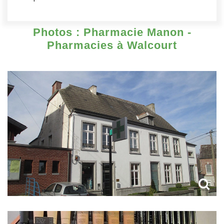
Photos : Pharmacie Manon -
Pharmacies à Walcourt