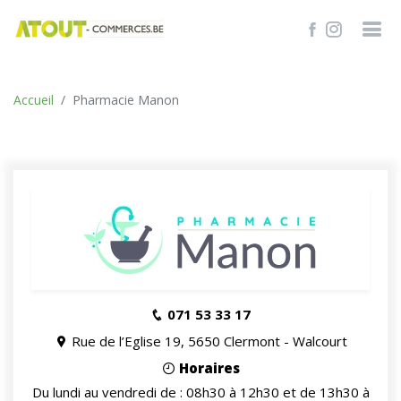
TROUVER
Accueil
Pharmacie Manon
071 53 33 17
Rue de l’Eglise 19, 5650 Clermont - Walcourt
Horaires
Du lundi au vendredi de : 08h30 à 12h30 et de 13h30 à