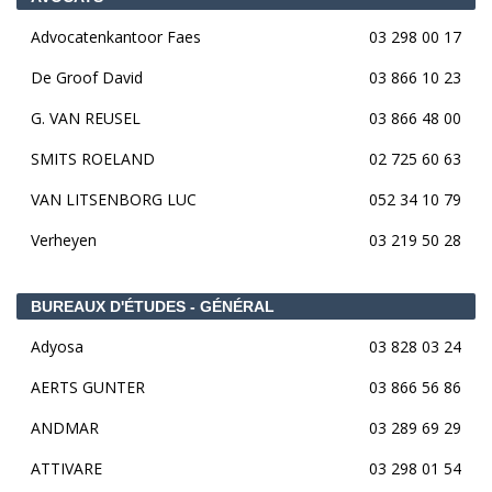
Advocatenkantoor Faes
03 298 00 17
De Groof David
03 866 10 23
G. VAN REUSEL
03 866 48 00
SMITS ROELAND
02 725 60 63
VAN LITSENBORG LUC
052 34 10 79
Verheyen
03 219 50 28
BUREAUX D'ÉTUDES - GÉNÉRAL
Adyosa
03 828 03 24
AERTS GUNTER
03 866 56 86
ANDMAR
03 289 69 29
ATTIVARE
03 298 01 54