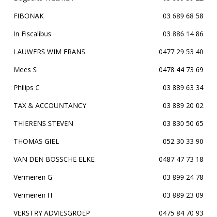
FIBONAK
03 689 68 58
In Fiscalibus
03 886 14 86
LAUWERS WIM FRANS
0477 29 53 40
Mees S
0478 44 73 69
Philips C
03 889 63 34
TAX & ACCOUNTANCY
03 889 20 02
THIERENS STEVEN
03 830 50 65
THOMAS GIEL
052 30 33 90
VAN DEN BOSSCHE ELKE
0487 47 73 18
Vermeiren G
03 899 24 78
Vermeiren H
03 889 23 09
VERSTRY ADVIESGROEP
0475 84 70 93