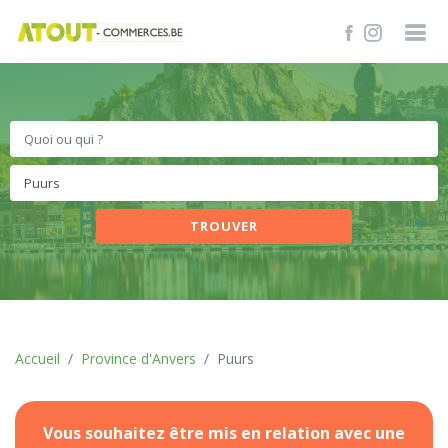
TROUVER
Accueil
Province d'Anvers
Puurs
Vous souhaitez être mis en relation avec une