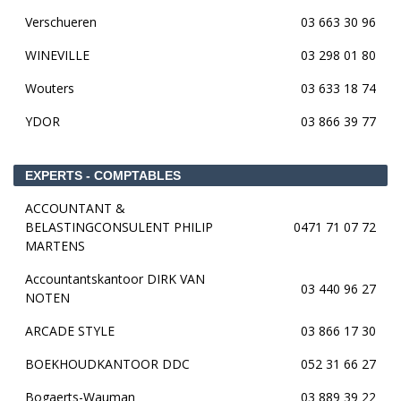
Verschueren
03 663 30 96
WINEVILLE
03 298 01 80
Wouters
03 633 18 74
YDOR
03 866 39 77
EXPERTS - COMPTABLES
ACCOUNTANT &
BELASTINGCONSULENT PHILIP
0471 71 07 72
MARTENS
Accountantskantoor DIRK VAN
03 440 96 27
NOTEN
ARCADE STYLE
03 866 17 30
BOEKHOUDKANTOOR DDC
052 31 66 27
Bogaerts-Wauman
03 889 39 22