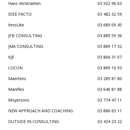
Hans Verstraeten
03 502 96 63
IDEE FACTO
03 482 32 59
InnoLike
03 689 09 45
JFB CONSULTING
03 889 59 36
JMA CONSULTING
03 889 17 32
KJE
03 866 31 07
LOCON
03 889 16 93
Maertens
03 289 81 80
Maniflex
03 646 81 88
Moyersons
03 774 47 11
NEW APPROACH AND COACHING
03 886 65 11
OUTSIDE IN CONSULTING
03 434 23 22