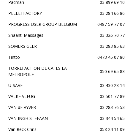
Pacmah
03 899 69 10
PELLETFACTORY
03 284 66 86
PROGRESS USER GROUP BELGIUM
0487 59 77 07
Shaanti Massages
03 326 70 77
SOMERS GEERT
03 283 85 63
Tintto
0473 45 07 80
TORREFACTION DE CAFES LA
050 69 65 83
METROPOLE
U-SAVE
03 430 28 14
VALKE VLEUG
03 501 77 89
VAN dE VYVER
03 283 76 53
VAN INGH STEFAAN
03 344 54 65
Van Reck Chris
058 24 11 09