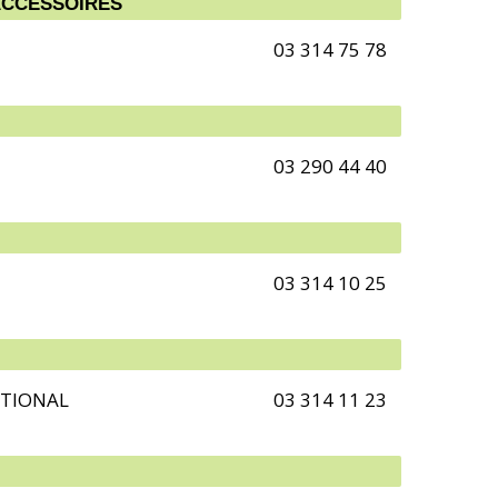
ACCESSOIRES
03 314 75 78
03 290 44 40
03 314 10 25
TIONAL
03 314 11 23