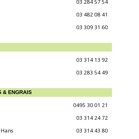
03 284 57 54
03 482 08 41
03 309 31 60
03 314 13 92
03 283 54 49
S & ENGRAIS
0495 30 01 21
03 314 24 72
 Hans
03 314 43 80