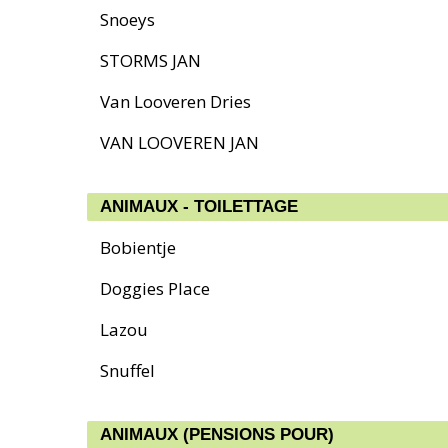
Snoeys
STORMS JAN
Van Looveren Dries
VAN LOOVEREN JAN
ANIMAUX - TOILETTAGE
Bobientje
Doggies Place
Lazou
Snuffel
ANIMAUX (PENSIONS POUR)