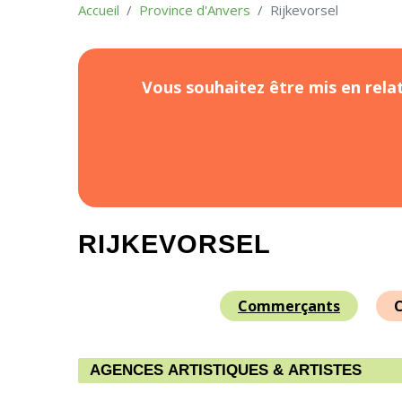
Accueil
Province d'Anvers
Rijkevorsel
Vous souhaitez être mis en relat
RIJKEVORSEL
Commerçants
C
AGENCES ARTISTIQUES & ARTISTES