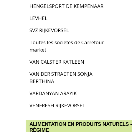
HENGELSPORT DE KEMPENAAR
LEVHEL
SVZ RIJKEVORSEL
Toutes les sociétés de Carrefour
market
VAN CALSTER KATLEEN
VAN DER STRAETEN SONJA
BERTHINA
VARDANYAN ARAYIK
VENFRESH RIJKEVORSEL
ALIMENTATION EN PRODUITS NATURELS -
RÉGIME