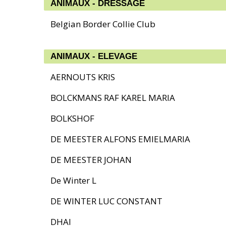
ANIMAUX - DRESSAGE
Belgian Border Collie Club
ANIMAUX - ELEVAGE
AERNOUTS KRIS
BOLCKMANS RAF KAREL MARIA
BOLKSHOF
DE MEESTER ALFONS EMIELMARIA
DE MEESTER JOHAN
De Winter L
DE WINTER LUC CONSTANT
DHAI