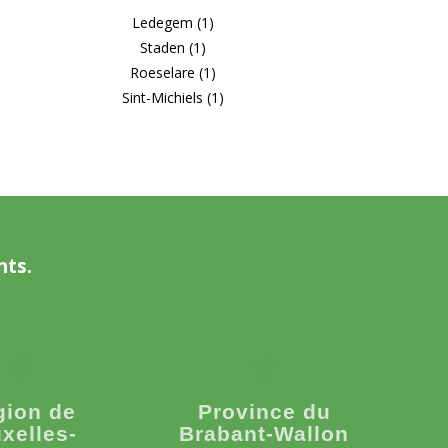
Ledegem (1)
Staden (1)
Roeselare (1)
Sint-Michiels (1)
nts.
gion de
Province du
xelles-
Brabant-Wallon