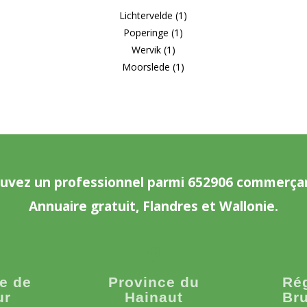
Lichtervelde (1)
Poperinge (1)
Wervik (1)
Moorslede (1)
uvez un professionnel parmi 652906 commerça
Annuaire gratuit, Flandres et Wallonie.
e de
Province du
Ré
ur
Hainaut
Bru