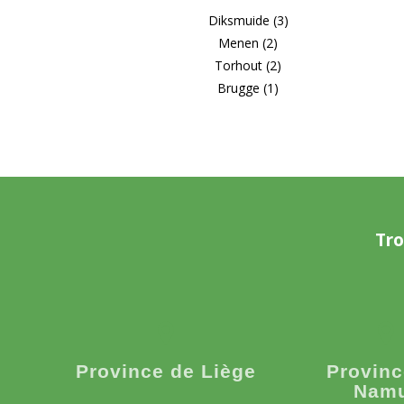
Diksmuide (3)
Menen (2)
Torhout (2)
Brugge (1)
Tro
Province de Liège
Provinc
Nam