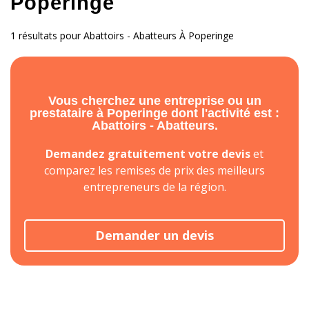
Poperinge
1 résultats pour Abattoirs - Abatteurs À Poperinge
Vous cherchez une entreprise ou un
prestataire à Poperinge dont l'activité est :
Abattoirs - Abatteurs.
Demandez gratuitement votre devis
et
comparez les remises de prix des meilleurs
entrepreneurs de la région.
Demander un devis