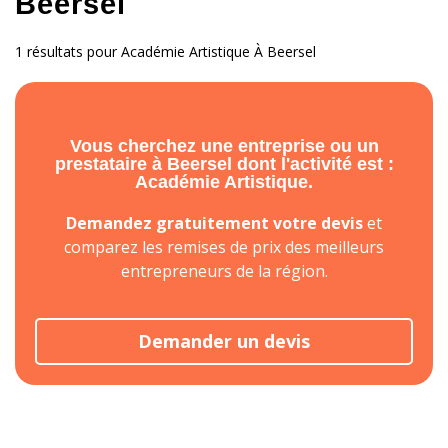
Beersel
1 résultats pour Académie Artistique À Beersel
Vous cherchez une entreprise ou un
prestataire à Beersel dont l'activité est :
Académie Artistique.
Demandez gratuitement votre devis
et
comparez les remises de prix des meilleurs
entrepreneurs de la région.
Demander un devis