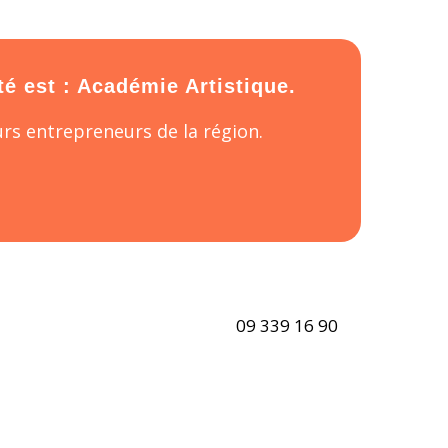
té est : Académie Artistique.
rs entrepreneurs de la région.
09 339 16 90