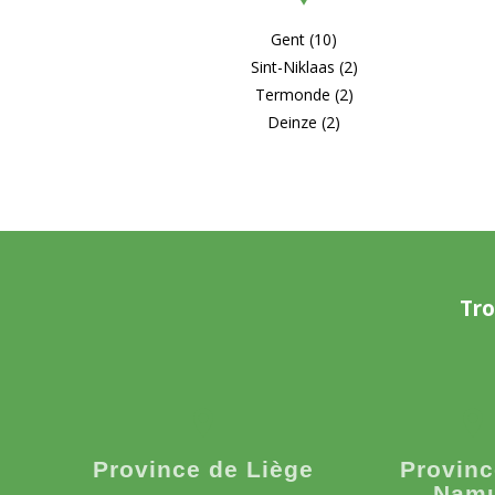
Gent (10)
Sint-Niklaas (2)
Termonde (2)
Deinze (2)
Tro
Province de Liège
Provinc
Nam