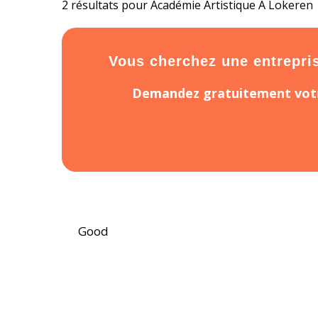
2 résultats pour Académie Artistique À Lokeren
Vous cherchez une entreprise
Demandez gratuitement votr
Good