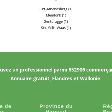
Sint-Amandsberg (1)
Mendonk (1)
Gentbrugge (1)
Sint-Gillis-Waas (1)
uvez un professionnel parmi 652906 commerça
Annuaire gratuit, Flandres et Wallonie.
e de
Province du
Ré
ur
Hainaut
Bru