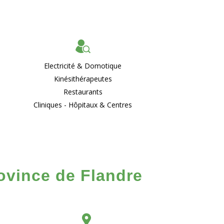
Electricité & Domotique
Kinésithérapeutes
Restaurants
Cliniques - Hôpitaux & Centres
rovince de Flandre