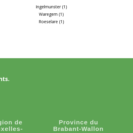
Ingelmunster (1)
Waregem (1)
Roeselare (1)
nts.
gion de
Province du
xelles-
Brabant-Wallon