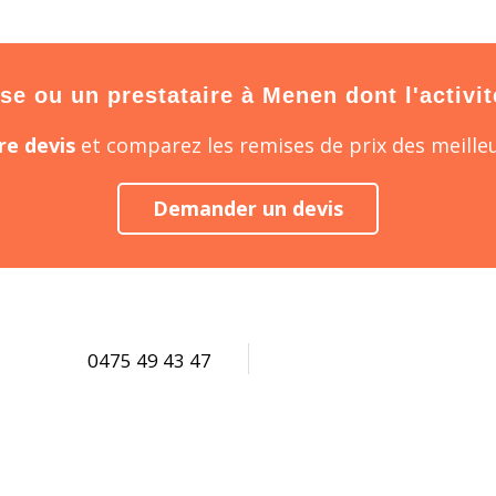
e ou un prestataire à Menen dont l'activit
e devis
et comparez les remises de prix des meilleu
Demander un devis
0475 49 43 47