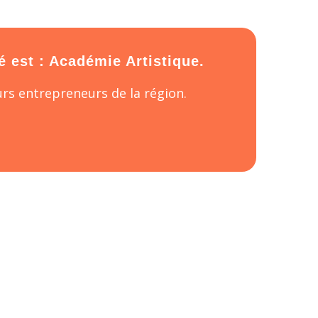
é est : Académie Artistique.
rs entrepreneurs de la région.