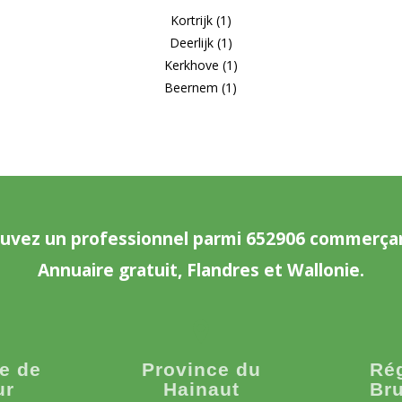
Kortrijk (1)
Deerlijk (1)
Kerkhove (1)
Beernem (1)
uvez un professionnel parmi 652906 commerça
Annuaire gratuit, Flandres et Wallonie.
e de
Province du
Ré
ur
Hainaut
Bru