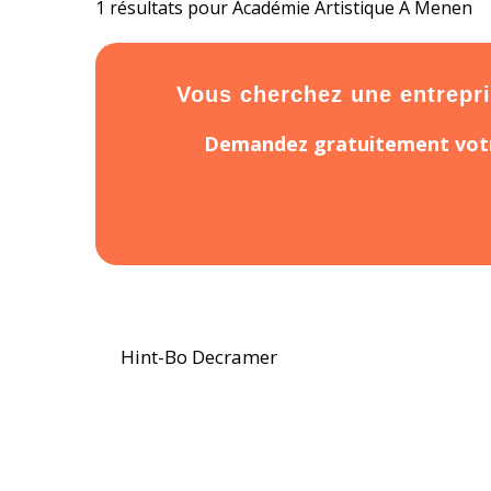
1 résultats pour Académie Artistique À Menen
Vous cherchez une entrepris
Demandez gratuitement votr
Hint-Bo Decramer