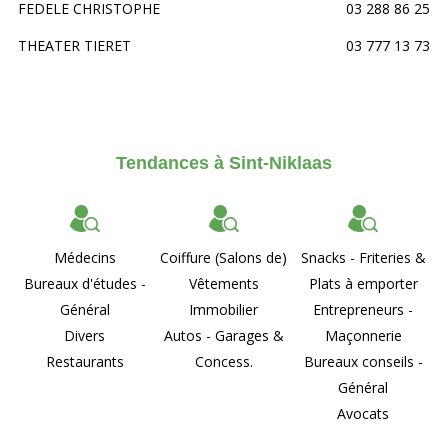
FEDELE CHRISTOPHE
03 288 86 25
THEATER TIERET
03 777 13 73
Tendances à Sint-Niklaas
Médecins
Coiffure (Salons de)
Snacks - Friteries &
Bureaux d'études -
Vêtements
Plats à emporter
Général
Immobilier
Entrepreneurs -
Divers
Autos - Garages &
Maçonnerie
Restaurants
Concess.
Bureaux conseils -
Général
Avocats