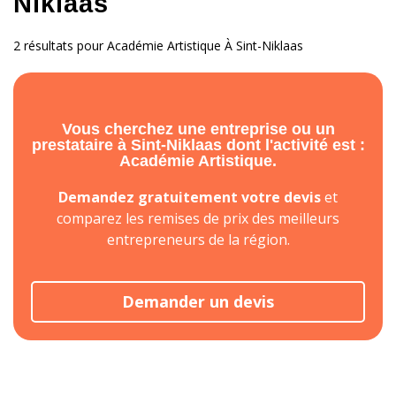
Niklaas
2 résultats pour Académie Artistique À Sint-Niklaas
Vous cherchez une entreprise ou un
prestataire à Sint-Niklaas dont l'activité est :
Académie Artistique.
Demandez gratuitement votre devis
et
comparez les remises de prix des meilleurs
entrepreneurs de la région.
Demander un devis