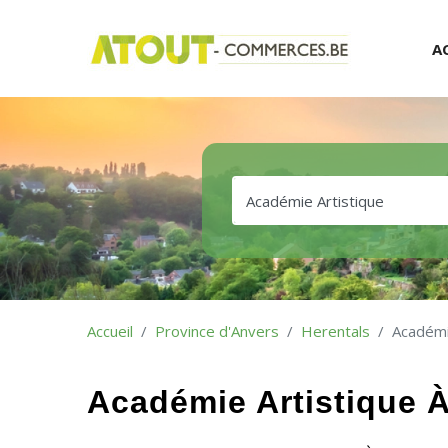
A
Accueil
Province d'Anvers
Herentals
Académi
Académie Artistique À