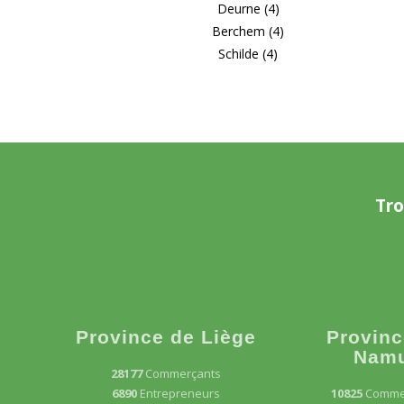
Deurne (4)
Berchem (4)
Schilde (4)
Tro
Province de Liège
Provinc
Nam
28177
Commerçants
6890
Entrepreneurs
10825
Comme