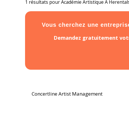
1 résultats pour Académie Artistique À Herental
Vous cherchez une entreprise 
Demandez gratuitement votr
Concertline Artist Management