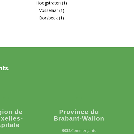
Hoogstraten (1)
Vosselaar (1)
Borsbeek (1)
nts.
gion de
Province du
xelles-
Brabant-Wallon
pitale
9032
Commerçants