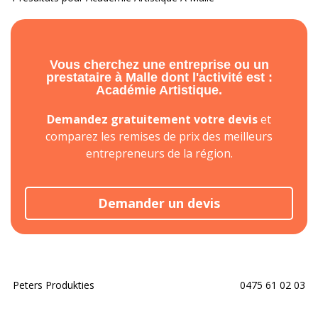
Vous cherchez une entreprise ou un
prestataire à Malle dont l'activité est :
Académie Artistique.
Demandez gratuitement votre devis
et
comparez les remises de prix des meilleurs
entrepreneurs de la région.
Demander un devis
Peters Produkties
0475 61 02 03