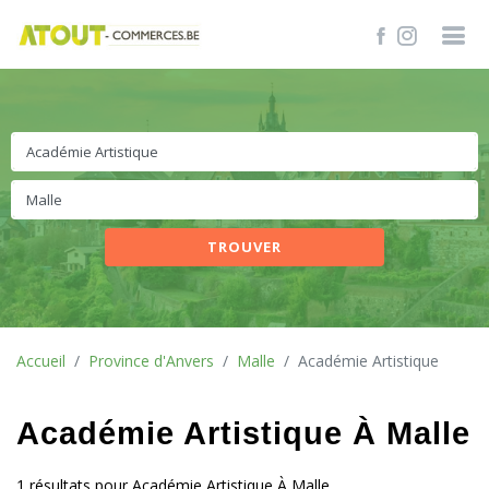
TROUVER
Accueil
Province d'Anvers
Malle
Académie Artistique
Académie Artistique À Malle
1 résultats pour Académie Artistique À Malle