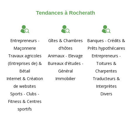
Tendances à Rocherath
Entrepreneurs -
Gîtes & Chambres
Banques - Crédits &
Maçonnerie
d'hôtes
Prêts hypothécaires
Travaux agricoles
Animaux - Elevage
Entrepreneurs -
(Entreprises de) &
Bureaux d'études -
Toitures &
Bétail
Général
Charpentes
Internet & Création
Immobilier
Traducteurs &
de websites
Interprètes
Sports - Clubs -
Divers
Fitness & Centres
sportifs