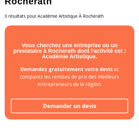
Rocherath
0 résultats pour Académie Artistique À Rocherath
Vous cherchez une entreprise ou un
prestataire à Rocherath dont l'activité est :
Académie Artistique.
Demandez gratuitement votre devis
et
comparez les remises de prix des meilleurs
entrepreneurs de la région.
Demander un devis