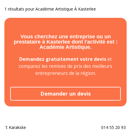
1 résultats pour Académie Artistique À Kasterlee
Vous cherchez une entreprise ou un
prestataire à Kasterlee dont l'activité est :
Académie Artistique.
Demandez gratuitement votre devis
et
comparez les remises de prix des meilleurs
entrepreneurs de la région.
Demander un devis
't Karakske
014 55 20 93