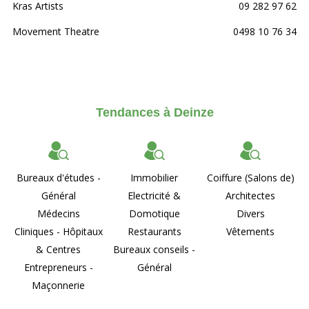
Kras Artists
09 282 97 62
Movement Theatre
0498 10 76 34
Tendances à Deinze
Bureaux d'études -
Immobilier
Coiffure (Salons de)
Général
Electricité &
Architectes
Médecins
Domotique
Divers
Cliniques - Hôpitaux
Restaurants
Vêtements
& Centres
Bureaux conseils -
Entrepreneurs -
Général
Maçonnerie