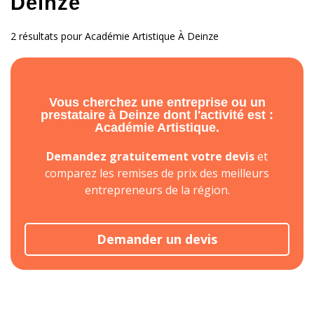
Deinze
2 résultats pour Académie Artistique À Deinze
Vous cherchez une entreprise ou un
prestataire à Deinze dont l'activité est :
Académie Artistique.
Demandez gratuitement votre devis
et
comparez les remises de prix des meilleurs
entrepreneurs de la région.
Demander un devis