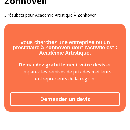
Zonhoven
3 résultats pour Académie Artistique À Zonhoven
Vous cherchez une entreprise ou un
prestataire à Zonhoven dont l'activité est :
Académie Artistique.
Demandez gratuitement votre devis
et
comparez les remises de prix des meilleurs
entrepreneurs de la région.
Demander un devis