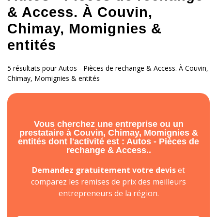
& Access. À Couvin,
Chimay, Momignies &
entités
5 résultats pour Autos - Pièces de rechange & Access. À Couvin,
Chimay, Momignies & entités
Vous cherchez une entreprise ou un
prestataire à Couvin, Chimay, Momignies &
entités dont l'activité est : Autos - Pièces de
rechange & Access..
Demandez gratuitement votre devis
et
comparez les remises de prix des meilleurs
entrepreneurs de la région.