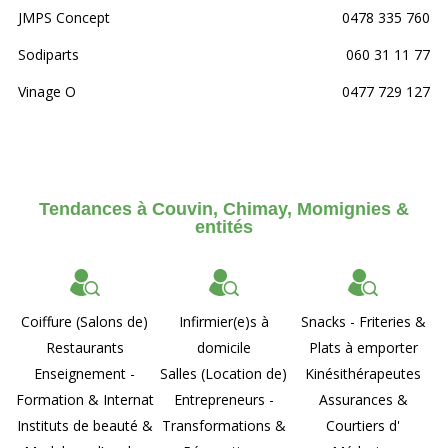
JMPS Concept
0478 335 760
Sodiparts
060 31 11 77
Vinage O
0477 729 127
Tendances à Couvin, Chimay, Momignies &
entités
Coiffure (Salons de)
Infirmier(e)s à
Snacks - Friteries &
Restaurants
domicile
Plats à emporter
Enseignement -
Salles (Location de)
Kinésithérapeutes
Formation & Internat
Entrepreneurs -
Assurances &
Instituts de beauté &
Transformations &
Courtiers d'