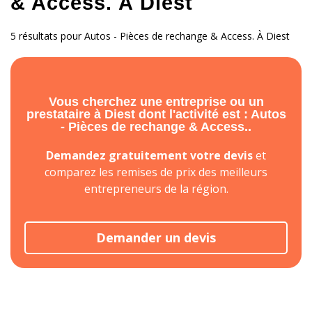
& Access. À Diest
5 résultats pour Autos - Pièces de rechange & Access. À Diest
Vous cherchez une entreprise ou un
prestataire à Diest dont l'activité est : Autos
- Pièces de rechange & Access..
Demandez gratuitement votre devis
et
comparez les remises de prix des meilleurs
entrepreneurs de la région.
Demander un devis