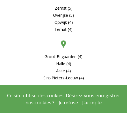
Zemst (5)
Overijse (5)
Opwijk (4)
Ternat (4)
Groot-Bijgaarden (4)
Halle (4)
Asse (4)
Sint-Pieters-Leeuw (4)
Ce site utilise des cookies. Désirez-vous enregistrer
nos cookies ?
Je refuse
J’accepte
© Copyright
Mentions légales
- Copyright
2026
Réalisation
Lisara Agency