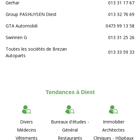
Gerhar
013 31 17 67
Group PASHUYSEN Diest
013 32 76 69
GTA Automobili
0473 99 13 58
Swinnen G
013 31 25 26
Toutes les sociétés de Brezan
013 33 59 33
Autoparts
Tendances à Diest
Divers
Bureaux d'études -
Immobilier
Médecins
Général
Architectes
Vêtements
Restaurants
Cliniques - Hôpitaux