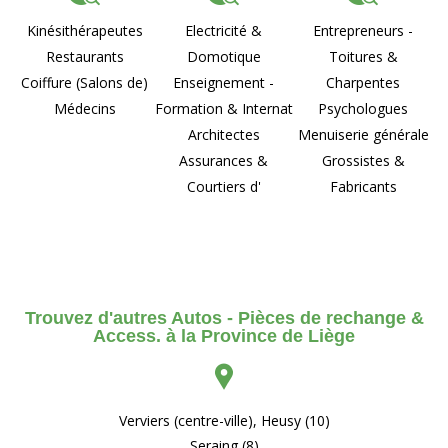
Kinésithérapeutes
Electricité &
Entrepreneurs -
Restaurants
Domotique
Toitures &
Coiffure (Salons de)
Enseignement -
Charpentes
Médecins
Formation & Internat
Psychologues
Architectes
Menuiserie générale
Assurances &
Grossistes &
Courtiers d'
Fabricants
Trouvez d'autres Autos - Pièces de rechange &
Access. à la Province de Liège
Verviers (centre-ville), Heusy (10)
Seraing (8)