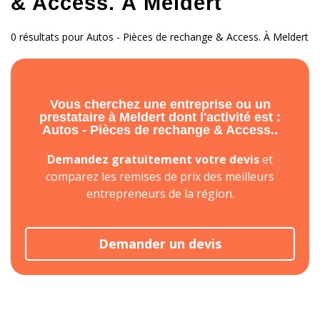
& Access. À Meldert
0 résultats pour Autos - Pièces de rechange & Access. À Meldert
Vous cherchez une entreprise ou un
prestataire à Meldert dont l'activité est :
Autos - Pièces de rechange & Access..
Demandez gratuitement votre devis
et
comparez les remises de prix des meilleurs
entrepreneurs de la région.
Demander un devis