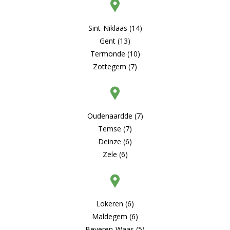
Sint-Niklaas (14)
Gent (13)
Termonde (10)
Zottegem (7)
Oudenaardde (7)
Temse (7)
Deinze (6)
Zele (6)
Lokeren (6)
Maldegem (6)
Beveren-Waas (5)