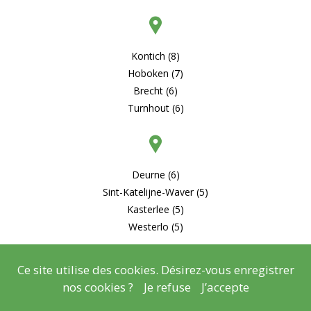
Kontich (8)
Hoboken (7)
Brecht (6)
Turnhout (6)
Deurne (6)
Sint-Katelijne-Waver (5)
Kasterlee (5)
Westerlo (5)
Ce site utilise des cookies. Désirez-vous enregistrer
nos cookies ?
Je refuse
J’accepte