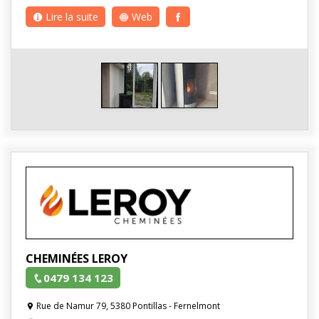
Lire la suite
Web
CHEMINÉES LEROY
0479 134 123
Rue de Namur 79, 5380 Pontillas - Fernelmont