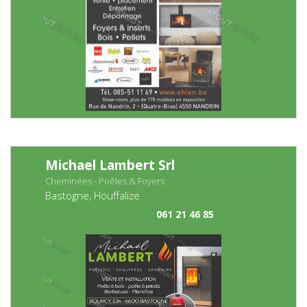
Michael Lambert Srl
Cheminées - Poêles & Foyers
Bastogne, Houffalize
061 21 46 85