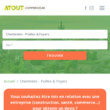
TROUVER
Accueil
Cheminées - Poêles & Foyers
Vous souhaitez être mis en relation avec une
entreprise (construction, santé, commerce...)
pour obtenir un devis ?