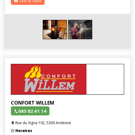
Lire la suite
CONFORT WILLEM
085 82 61 14
Rue du Vigna 102, 5300 Andenne
Horaires