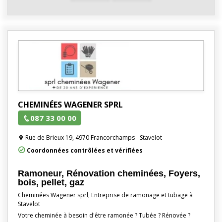
CHEMINÉES WAGENER SPRL
087 33 00 00
Rue de Brieux 19, 4970 Francorchamps - Stavelot
Coordonnées contrôlées et vérifiées
Ramoneur, Rénovation cheminées, Foyers,
bois, pellet, gaz
Cheminées Wagener sprl, Entreprise de ramonage et tubage à
Stavelot
Votre cheminée à besoin d'être ramonée ? Tubée ? Rénovée ?