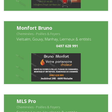
Monfort Bruno
Cheminées - Poêles & Foyers
Vielsalm, Gouvy, Manhay, Lierneux & entités
0497 628 991
MLS Pro
Cheminées - Poêles & Foyers