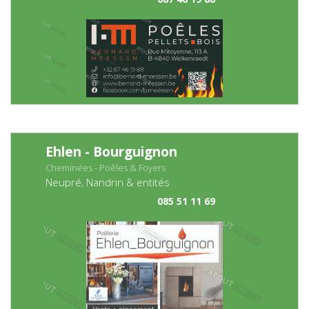
Ehlen - Bourguignon
Cheminées - Poêles & Foyers
Neupré, Nandrin & entités
085 51 11 69