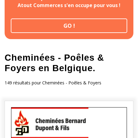
Atout Commerces s'en occupe pour vous !
GO !
Cheminées - Poêles &
Foyers en Belgique.
149 résultats pour Cheminées - Poêles & Foyers