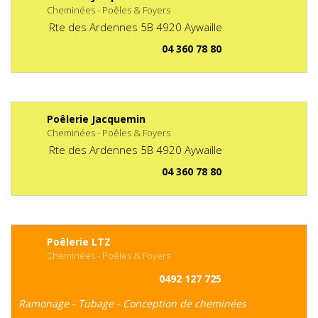
Cheminées - Poêles & Foyers
Rte des Ardennes
5B
4920
Aywaille
04 360 78 80
Poêlerie Jacquemin
Cheminées - Poêles & Foyers
Rte des Ardennes
5B
4920
Aywaille
04 360 78 80
Poêlerie LTZ
Cheminées - Poêles & Foyers
0492 127 725
Ramonage - Tubage - Conception de cheminées