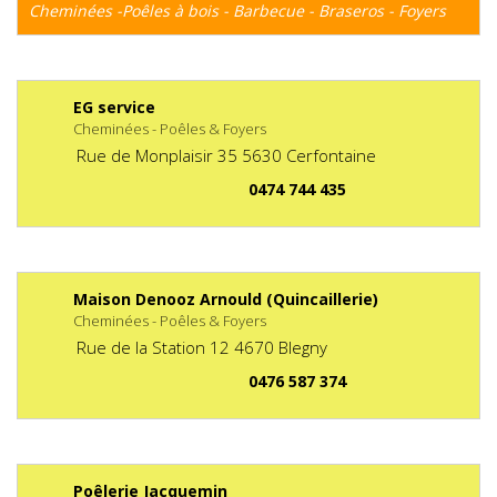
Cheminées -Poêles à bois - Barbecue - Braseros - Foyers
EG service
Cheminées - Poêles & Foyers
Rue de Monplaisir
35
5630
Cerfontaine
0474 744 435
Maison Denooz Arnould (Quincaillerie)
Cheminées - Poêles & Foyers
Rue de la Station
12
4670
Blegny
0476 587 374
Poêlerie Jacquemin