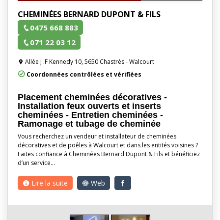
CHEMINÉES BERNARD DUPONT & FILS
0475 668 883
071 22 03 12
Allée J .F Kennedy 10, 5650 Chastrès - Walcourt
Coordonnées contrôlées et vérifiées
Placement cheminées décoratives -
Installation feux ouverts et inserts
cheminées - Entretien cheminées -
Ramonage et tubage de cheminée
Vous recherchez un vendeur et installateur de cheminées
décoratives et de poêles à Walcourt et dans les entités voisines ?
Faites confiance à Cheminées Bernard Dupont & Fils et bénéficiez
d’un service…
Lire la suite
Web