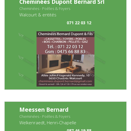
Cheminées Dupont Bernard Srl
Cheminées - Poêles & Foyers
Walcourt & entités
071 22 03 12
Meessen Bernard
Cheminées - Poêles & Foyers
Welkenraedt, Henri-Chapelle
087 46 19 88